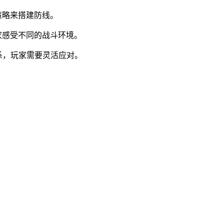
策略来搭建防线。
家感受不同的战斗环境。
系，玩家需要灵活应对。