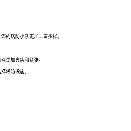
让您的塔防小队更加丰富多样。
。
战斗更加真实和紧张。
选择塔防设施。