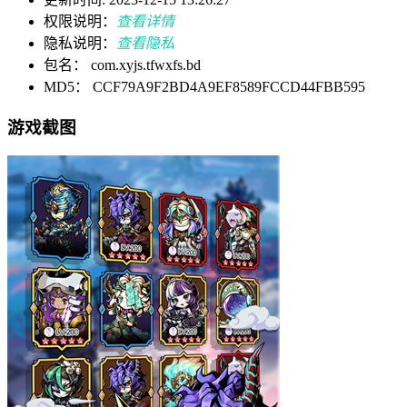
权限说明：
查看详情
隐私说明：
查看隐私
包名： com.xyjs.tfwxfs.bd
MD5： CCF79A9F2BD4A9EF8589FCCD44FBB595
游戏截图