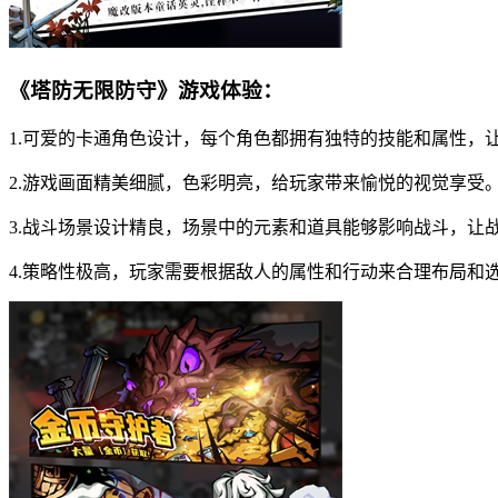
《塔防无限防守》游戏体验：
1.可爱的卡通角色设计，每个角色都拥有独特的技能和属性，
2.游戏画面精美细腻，色彩明亮，给玩家带来愉悦的视觉享受
3.战斗场景设计精良，场景中的元素和道具能够影响战斗，让
4.策略性极高，玩家需要根据敌人的属性和行动来合理布局和