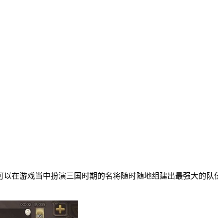
可以在游戏当中扮演三国时期的名将随时随地组建出最强大的队