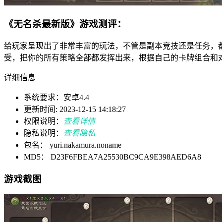
《无名杀最新版》游戏测评：
给玩家呈现出了非常丰富的玩法，不管是副本竞技还是任务，
受，把你的所有策略全部都发挥出来，根据自己的卡牌组合和
详细信息
系统要求：安卓4.4
更新时间: 2023-12-15 14:18:27
权限说明：
查看详情
隐私说明：
查看隐私
包名： yuri.nakamura.noname
MD5： D23F6FBEA7A25530BC9CA9E398AED6A8
游戏截图