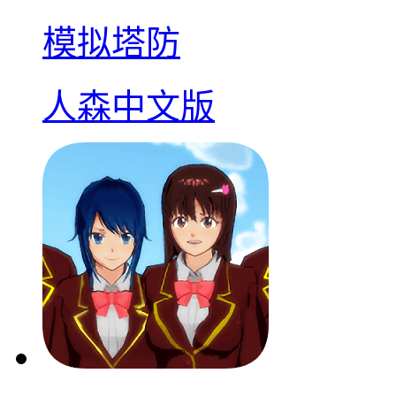
模拟塔防
人森中文版