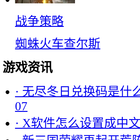
战争策略
蜘蛛火车查尔斯
游戏资讯
·
无尽冬日兑换码是什么
07
·
X软件怎么设置成中文