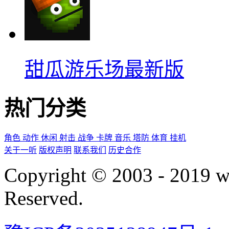
甜瓜游乐场最新版
热门分类
角色
动作
休闲
射击
战争
卡牌
音乐
塔防
体育
挂机
关于一听
版权声明
联系我们
历史合作
Copyright © 2003 - 2019 
Reserved.