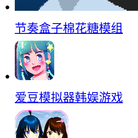
节奏盒子棉花糖模组
爱豆模拟器韩娱游戏