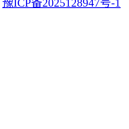
豫ICP备2025128947号-1