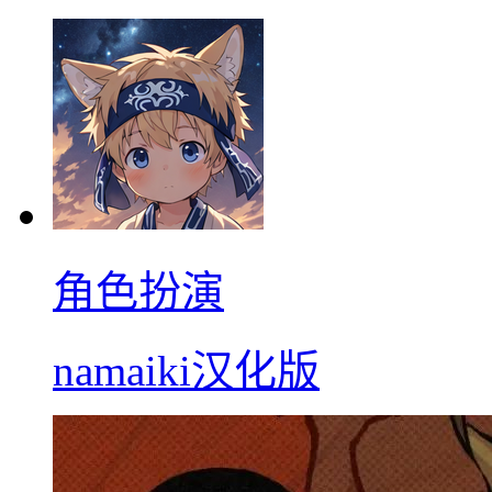
角色扮演
namaiki汉化版