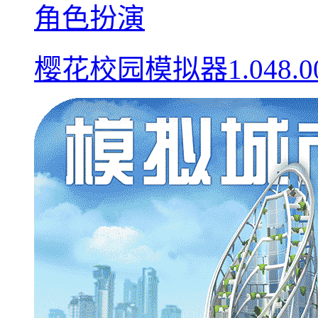
角色扮演
樱花校园模拟器1.048.