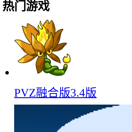
热门游戏
PVZ融合版3.4版