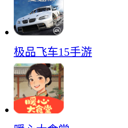
极品飞车15手游