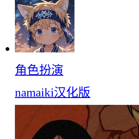
角色扮演
namaiki汉化版