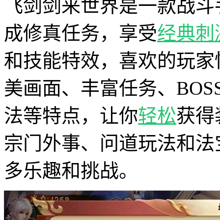
飞剑剑来世界是一款战斗
成修真任务，享受
经典
刺
和技能特效，喜欢的玩家
美画面、丰富任务、BOS
法等特点，让你
轻松
获得
宗门外事、问道玩法和法
多乐趣和挑战。