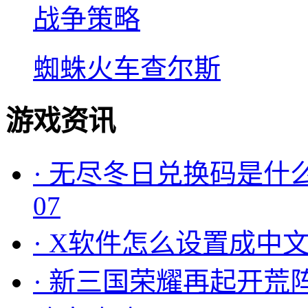
战争策略
蜘蛛火车查尔斯
游戏资讯
·
无尽冬日兑换码是什么
07
·
X软件怎么设置成中文
·
新三国荣耀再起开荒