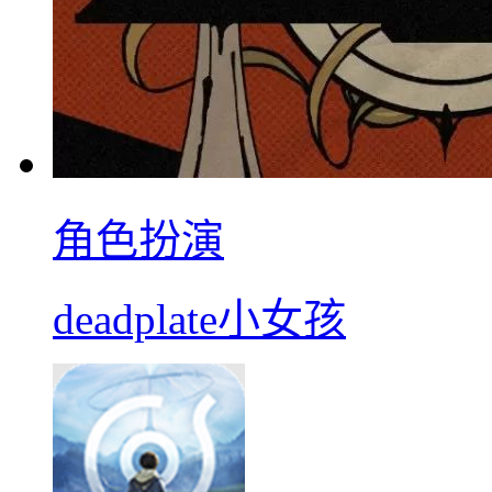
角色扮演
deadplate小女孩