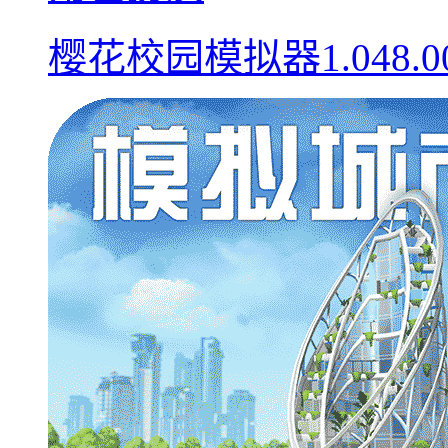
樱花校园模拟器1.048.