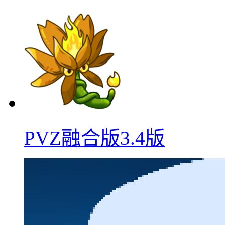
PVZ融合版3.4版