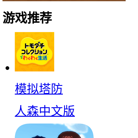
游戏推荐
模拟塔防
人森中文版