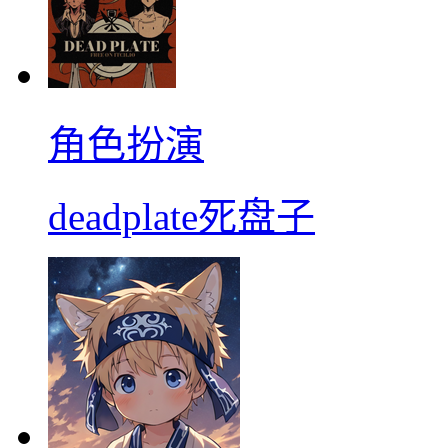
角色扮演
deadplate死盘子