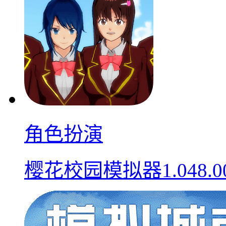
角色扮演
樱花校园模拟器1.048.