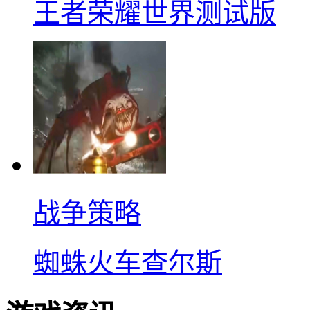
王者荣耀世界测试版
战争策略
蜘蛛火车查尔斯