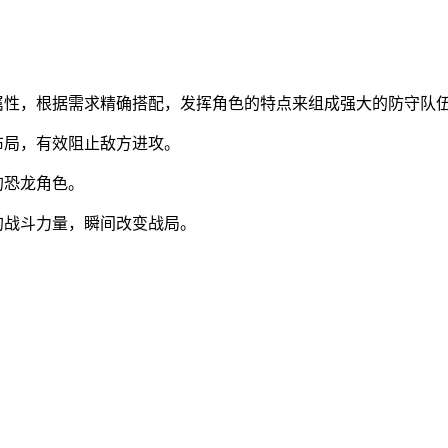
属性，根据需求精确搭配，发挥角色的特点来组成强大的防守队
布局，有效阻止敌方进攻。
的恐龙角色。
的战斗力量，瞬间改变战局。