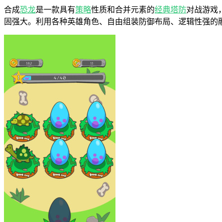
合成
恐龙
是一款具有
策略
性质和合并元素的
经典
塔防
对战游戏
固强大。利用各种英雄角色、自由组装防御布局、逻辑性强的