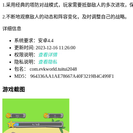
1.采用经典的塔防对战模式，玩家需要抵御敌人的多次进攻，
2.不断地观察敌人的动态和阵容变化，及时调整自己的战略。
详细信息
系统要求：安卓4.4
更新时间: 2023-12-16 11:26:00
权限说明：
查看详情
隐私说明：
查看隐私
包名： com.evkworld.tuitui2048
MD5： 964336AA1AE78667A40F3219B4C499F1
游戏截图