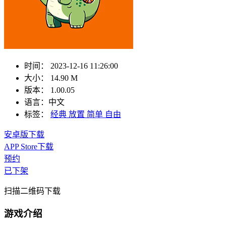
时间：
2023-12-16 11:26:00
大小：
14.90 M
版本：
1.00.05
语言：
中文
标签：
经典
放置
简单
自由
安卓版下载
APP Store下载
预约
已下架
扫描二维码下载
游戏介绍