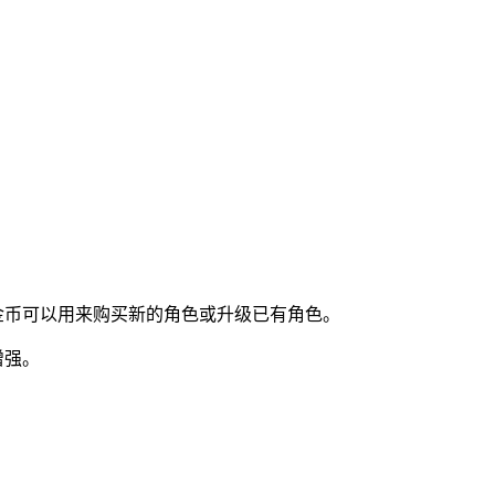
金币可以用来购买新的角色或升级已有角色。
增强。