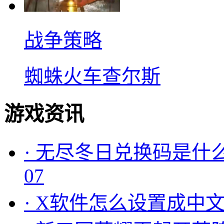
战争策略
蜘蛛火车查尔斯
游戏资讯
·
无尽冬日兑换码是什么
07
·
X软件怎么设置成中文