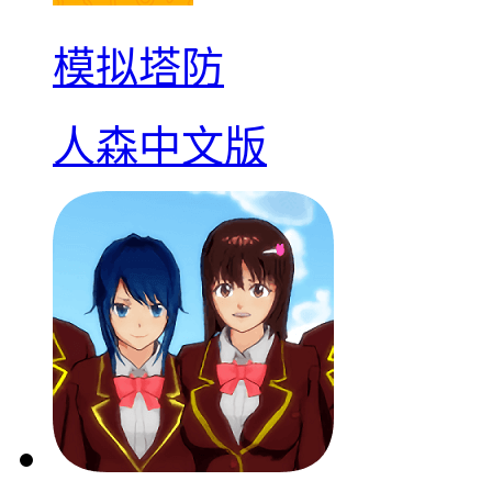
模拟塔防
人森中文版