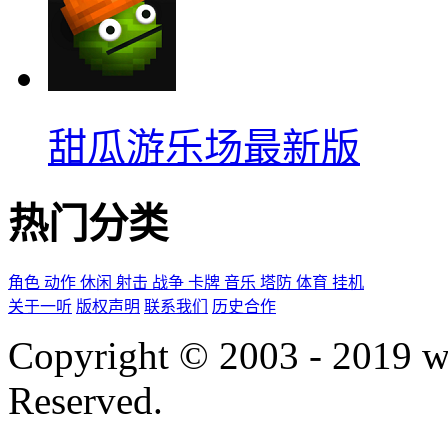
甜瓜游乐场最新版
热门分类
角色
动作
休闲
射击
战争
卡牌
音乐
塔防
体育
挂机
关于一听
版权声明
联系我们
历史合作
Copyright © 2003 - 2019 
Reserved.