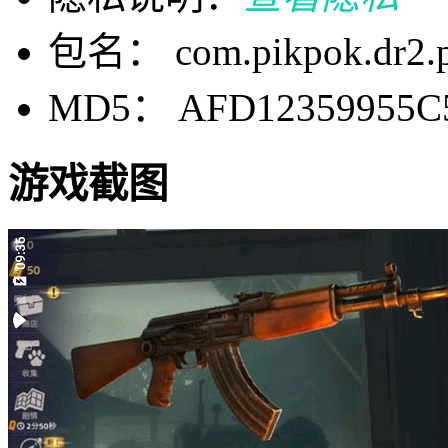
包名： com.pikpok.dr2.p
MD5： AFD12359955C
游戏截图