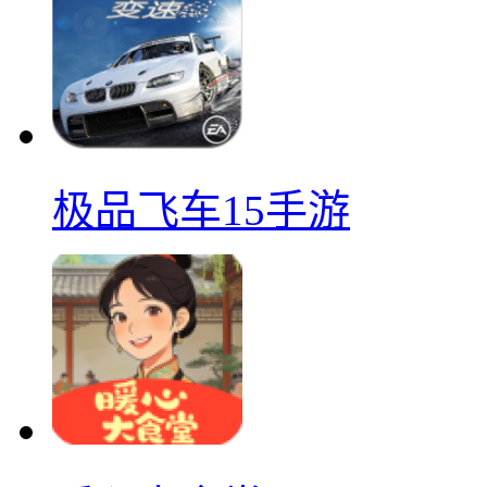
极品飞车15手游