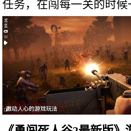
任务，在闯每一关的时候
《勇闯死人谷2最新版》