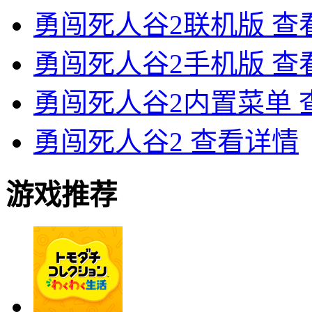
勇闯死人谷2联机版
查
勇闯死人谷2手机版
查
勇闯死人谷2内置菜单
勇闯死人谷2
查看详情
游戏推荐