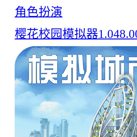
角色扮演
樱花校园模拟器1.048.