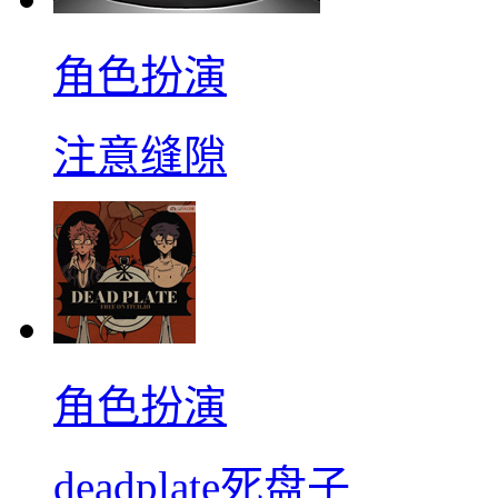
角色扮演
注意缝隙
角色扮演
deadplate死盘子