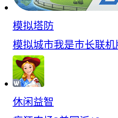
模拟塔防
模拟城市我是巿长联机
休闲益智