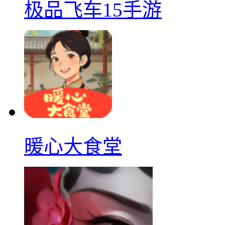
极品飞车15手游
暖心大食堂