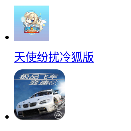
天使纷扰冷狐版