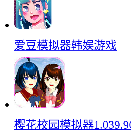
爱豆模拟器韩娱游戏
樱花校园模拟器1.039.9