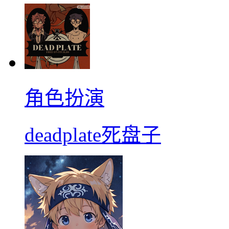
角色扮演
deadplate死盘子