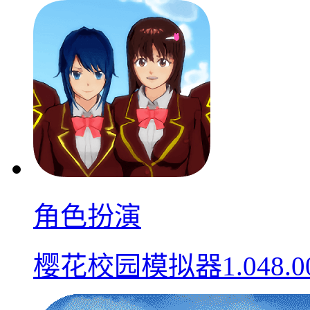
角色扮演
樱花校园模拟器1.048.