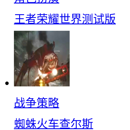
王者荣耀世界测试版
战争策略
蜘蛛火车查尔斯