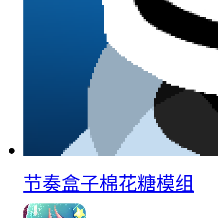
节奏盒子棉花糖模组