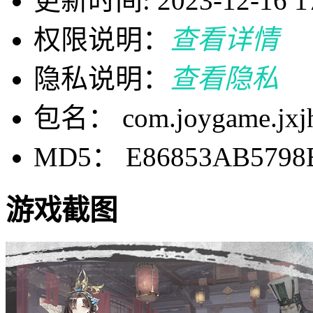
更新时间: 2023-12-16 17
权限说明：
查看详情
隐私说明：
查看隐私
包名： com.joygame.jxjh
MD5： E86853AB5798
游戏截图