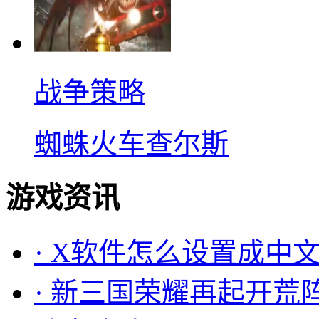
战争策略
蜘蛛火车查尔斯
游戏资讯
·
X软件怎么设置成中文
·
新三国荣耀再起开荒