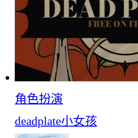
角色扮演
deadplate小女孩