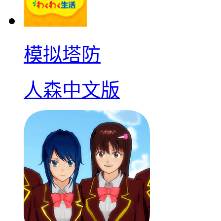
模拟塔防
人森中文版