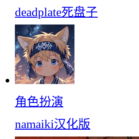
deadplate死盘子
角色扮演
namaiki汉化版