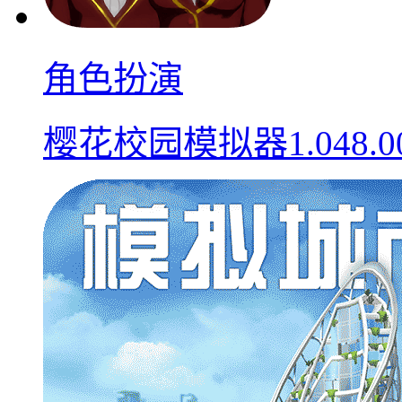
角色扮演
樱花校园模拟器1.048.