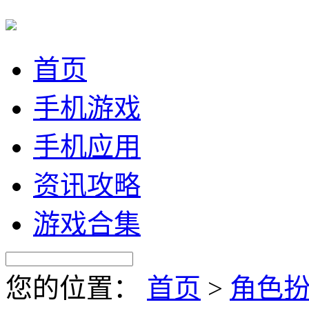
首页
手机游戏
手机应用
资讯攻略
游戏合集
您的位置：
首页
>
角色