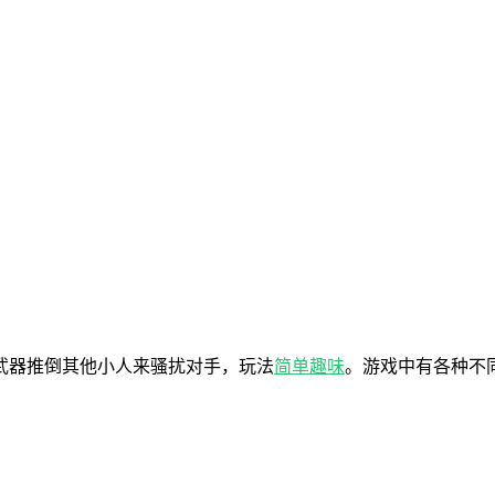
武器推倒其他小人来骚扰对手，玩法
简单
趣味
。游戏中有各种不