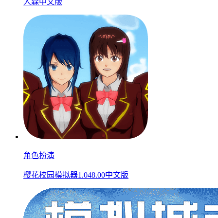
人森中文版
角色扮演
樱花校园模拟器1.048.00中文版