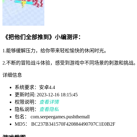
《把他们全部推到》小编测评：
1.能够缓解压力，给你带来轻松愉快的休闲时光。
2.不断的冒险战斗体验，感受到游戏中不同场景的刺激和挑战
详细信息
系统要求：安卓4.4
更新时间: 2023-12-16 18:15:45
权限说明：
查看详情
隐私说明：
查看隐私
包名： com.seepeegames.pushthemall
MD5： BC237B341570F420884490707C1E0B2F