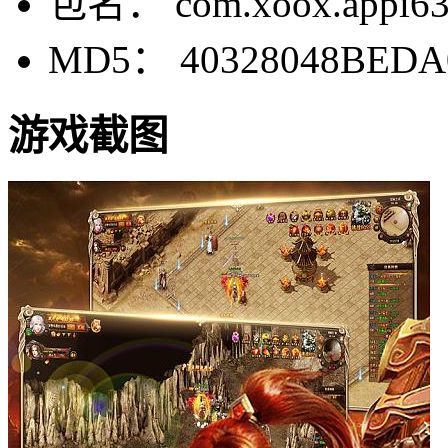
包名： com.xoox.appi639
MD5： 40328048BEDA
游戏截图