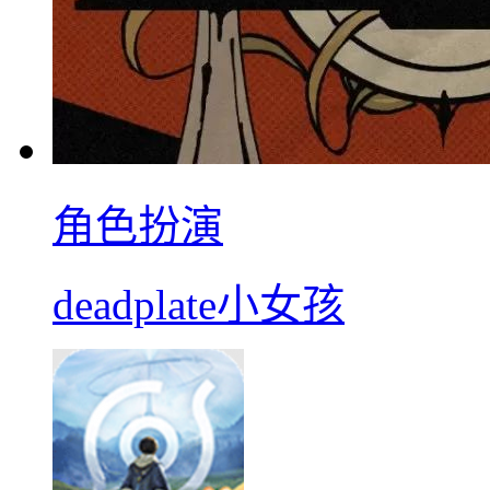
角色扮演
deadplate小女孩