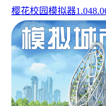
樱花校园模拟器1.048.