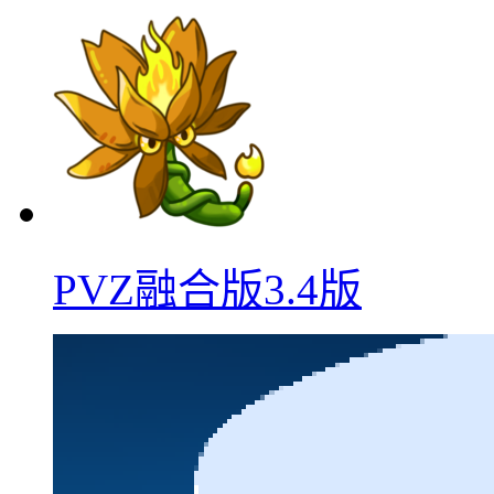
PVZ融合版3.4版