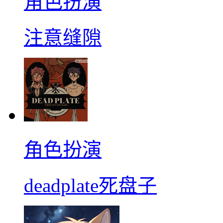
角色扮演
注意缝隙
角色扮演
deadplate死盘子