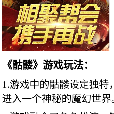
《骷髅》游戏玩法：
1.游戏中的骷髅设定独
进入一个神秘的魔幻世界