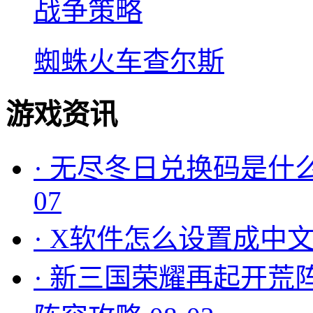
战争策略
蜘蛛火车查尔斯
游戏资讯
·
无尽冬日兑换码是什么
07
·
X软件怎么设置成中文
·
新三国荣耀再起开荒