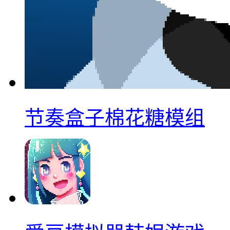
节奏盒子棉花糖模组