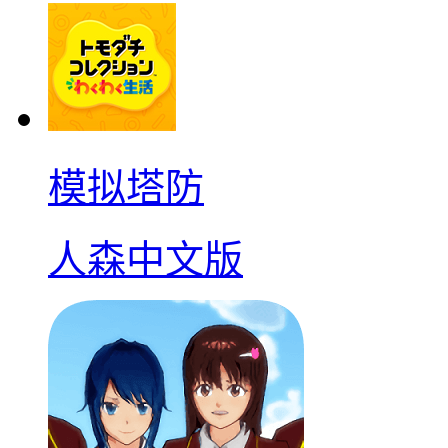
模拟塔防
人森中文版