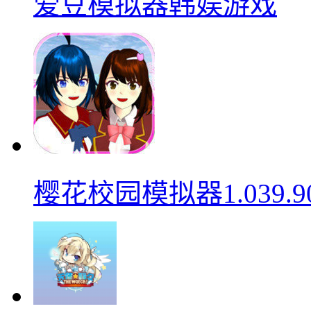
爱豆模拟器韩娱游戏
樱花校园模拟器1.039.9