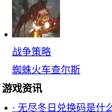
战争策略
蜘蛛火车查尔斯
游戏资讯
·
无尽冬日兑换码是什么