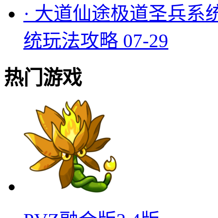
·
大道仙途极道圣兵系
统玩法攻略
07-29
热门游戏