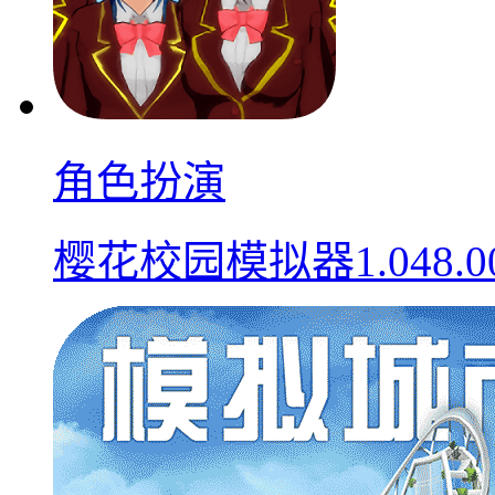
角色扮演
樱花校园模拟器1.048.