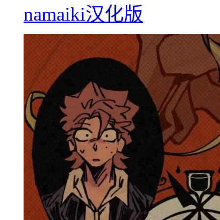
namaiki汉化版