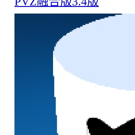
PVZ融合版3.4版