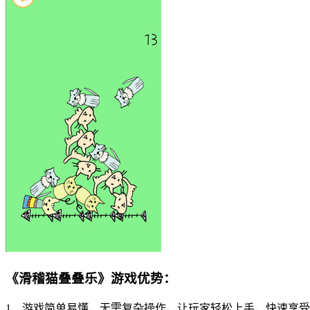
《滑稽猫叠叠乐》游戏优势：
1、游戏简单易懂，无需复杂操作，让玩家轻松上手，快速享