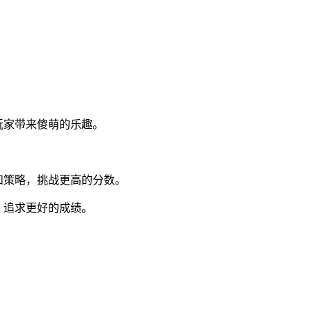
玩家带来傻萌的乐趣。
。
和策略，挑战更高的分数。
，追求更好的成绩。