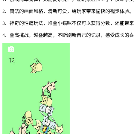
2、简洁的画面风格，清新可爱，给玩家带来愉快的视觉体验。
3、神奇的性瘾玩法，堆叠小猫咪不仅可以获得分数，还能带
4、叠高挑战，越叠越高，不断刷新自己的记录，感受成长的