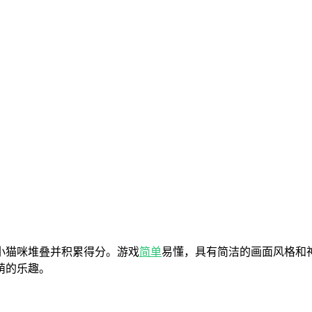
小猫咪堆叠并积累得分。游戏
简单
易懂，具有简洁的画面风格和
萌的乐趣。