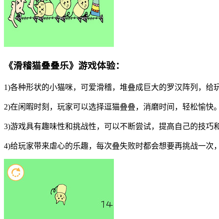
《滑稽猫叠叠乐》游戏体验：
1)各种形状的小猫咪，可爱滑稽，堆叠成巨大的罗汉阵列，给
2)在闲暇时刻，玩家可以选择逗猫叠叠，消磨时间，轻松愉快
3)游戏具有趣味性和挑战性，可以不断尝试，提高自己的技巧
4)给玩家带来虐心的乐趣，每次叠失败时都会想要再挑战一次