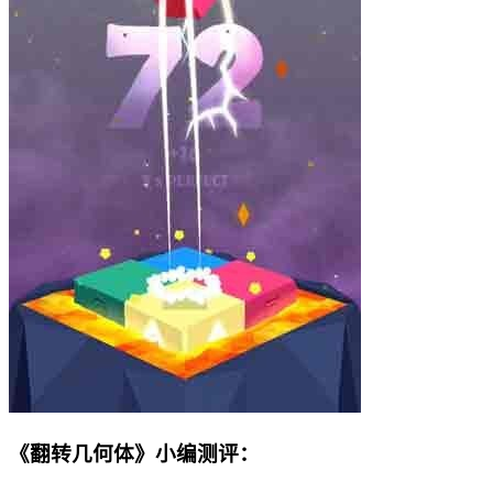
《翻转几何体》小编测评：