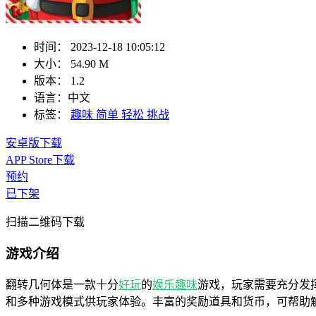
时间：
2023-12-18 10:05:12
大小：
54.90 M
版本：
1.2
语言：
中文
标签：
趣味
简单
轻松
挑战
安卓版下载
APP Store下载
预约
已下架
扫描二维码下载
游戏介绍
翻转几何体是一款十分
好玩
的
娱乐趣味
游戏，玩家需要充分发
和多种游戏模式供玩家体验。丰富的奖励道具和货币，可帮助