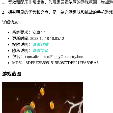
1、音效和配乐非常出色，为玩家营造浓厚的游戏氛围，增加
2、拥有明显的优势和亮点，是一款充满趣味和挑战的手机游
详细信息
系统要求：安卓4.4
更新时间: 2023-12-18 10:05:12
权限说明：
查看详情
隐私说明：
查看隐私
包名： com.alieninzen.FlippyGeometry.bnn
MD5： 8DFEE2B5951515B0877DFF21FFA59BA5
游戏截图