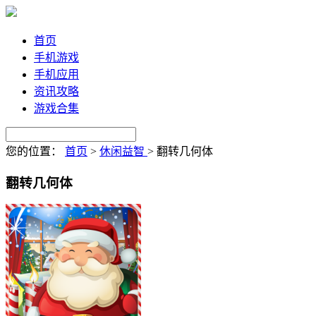
首页
手机游戏
手机应用
资讯攻略
游戏合集
您的位置：
首页
>
休闲益智
>
翻转几何体
翻转几何体