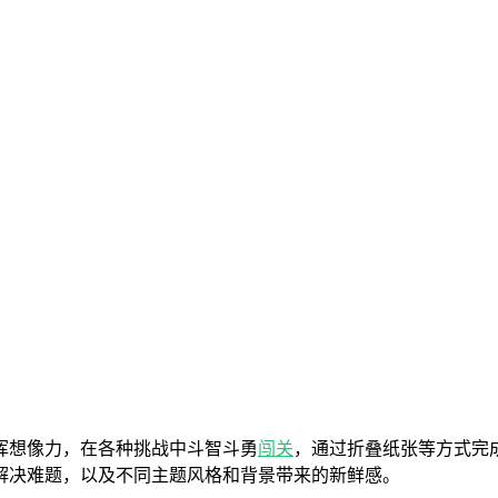
挥想像力，在各种挑战中斗智斗勇
闯关
，通过折叠纸张等方式完
解决难题，以及不同主题风格和背景带来的新鲜感。