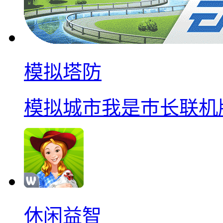
模拟塔防
模拟城市我是巿长联机
休闲益智