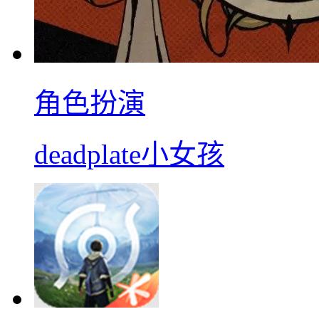
角色扮演
deadplate小女孩