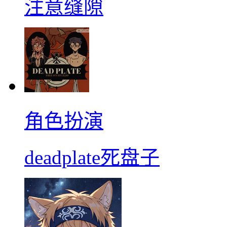
注意缝隙
角色扮演
deadplate死盘子