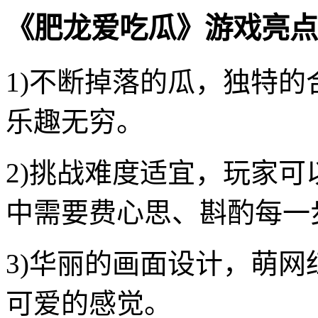
《肥龙爱吃瓜》游戏亮点
1)不断掉落的瓜，独特
乐趣无穷。
2)挑战难度适宜，玩家
中需要费心思、斟酌每一
3)华丽的画面设计，萌
可爱的感觉。