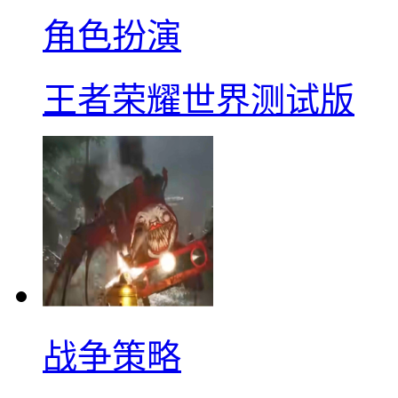
角色扮演
王者荣耀世界测试版
战争策略