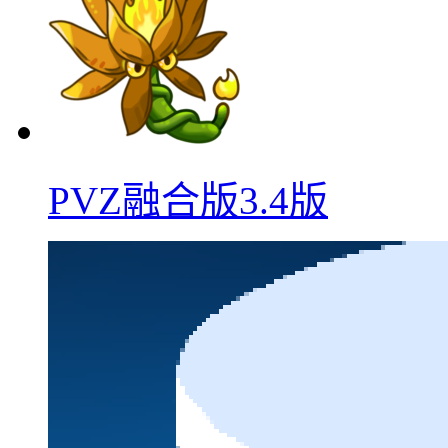
PVZ融合版3.4版