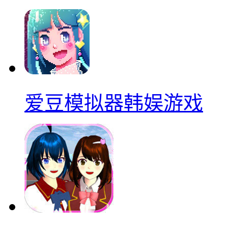
爱豆模拟器韩娱游戏