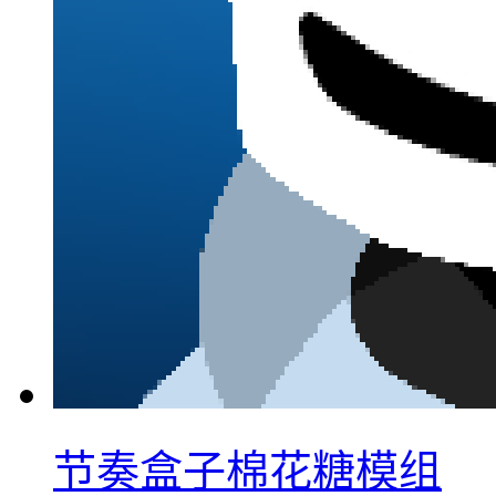
节奏盒子棉花糖模组