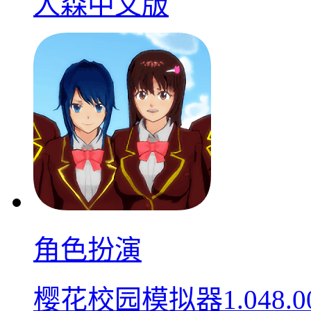
人森中文版
角色扮演
樱花校园模拟器1.048.