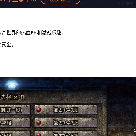
传奇世界的热血PK和激战乐趣。
需氪金。