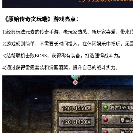
《原始传奇贪玩端》游戏亮点：
1)经典玩法元素的传奇手游，老玩家熟悉、新玩家喜爱，带来
2)游戏规则简单，不需要长时间投入，在休闲娱乐中畅玩，无
3)结帮联机击败BOSS，获得稀有装备，打造强悍战斗力。
4)通过获得雷霆套装和觉醒羽翼，提升自己的战斗实力。