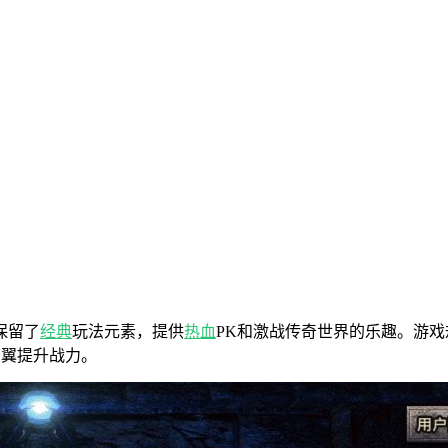
保留了
经典
玩法元素，提供
热血
PK和激战传奇世界的乐趣。游
羽翼提升战力。