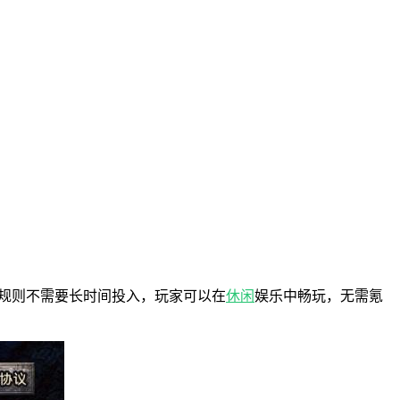
戏规则不需要长时间投入，玩家可以在
休闲
娱乐中畅玩，无需氪