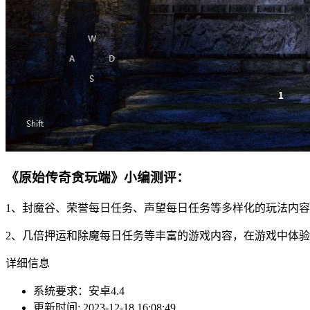
《原始传奇贪玩端》小编测评：
1、封魔谷、荣誉每日任务、声望每日任务等多样化的玩法内
2、几倍押运和除魔每日任务等丰富的游戏内容，在游戏中体
详细信息
系统要求：安卓4.4
更新时间: 2023-12-18 16:08:49