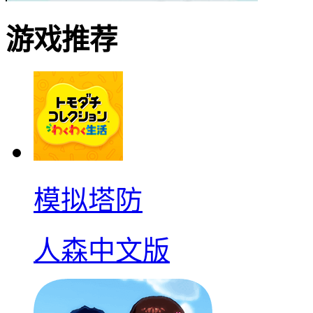
游戏推荐
模拟塔防
人森中文版