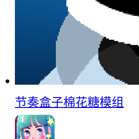
节奏盒子棉花糖模组