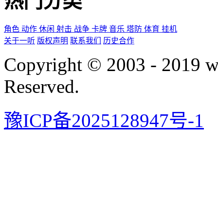
热门分类
角色
动作
休闲
射击
战争
卡牌
音乐
塔防
体育
挂机
关于一听
版权声明
联系我们
历史合作
Copyright © 2003 - 2019 
Reserved.
豫ICP备2025128947号-1