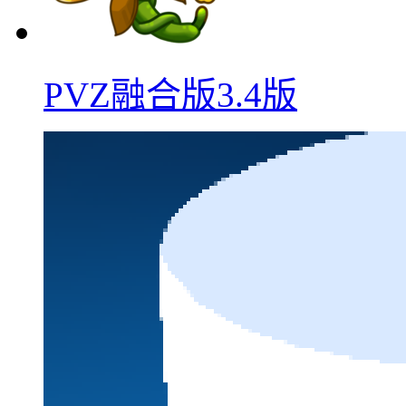
PVZ融合版3.4版