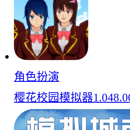
角色扮演
樱花校园模拟器1.048.