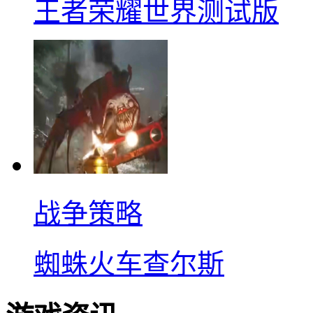
王者荣耀世界测试版
战争策略
蜘蛛火车查尔斯