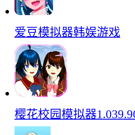
爱豆模拟器韩娱游戏
樱花校园模拟器1.039.9