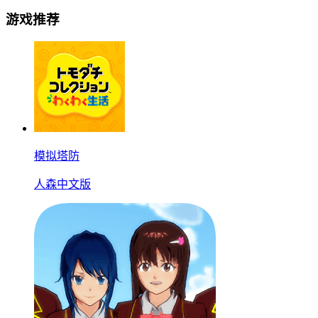
游戏推荐
模拟塔防
人森中文版