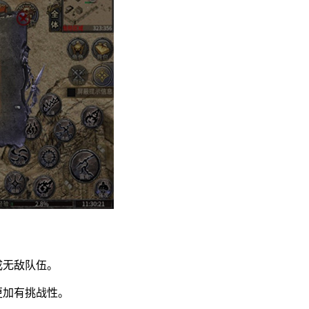
成无敌队伍。
更加有挑战性。