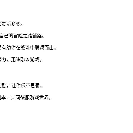
加灵活多变。
，为自己的冒险之路铺路。
更有助你在战斗中脱颖而出。
战力，迅速融入游戏。
和奖励，让你乐不思蜀。
副本，共同征服游戏世界。