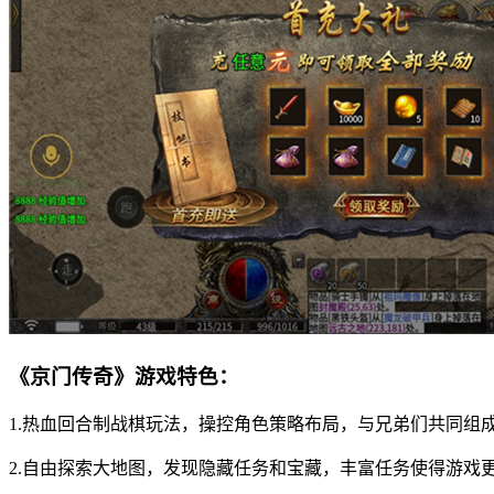
《京门传奇》游戏特色：
1.热血回合制战棋玩法，操控角色策略布局，与兄弟们共同组
2.自由探索大地图，发现隐藏任务和宝藏，丰富任务使得游戏