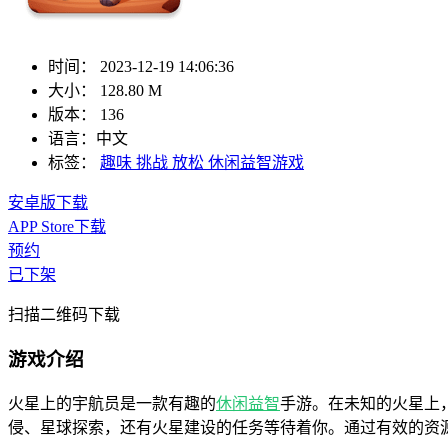
时间：
2023-12-19 14:06:36
大小：
128.80 M
版本：
136
语言：
中文
标签：
趣味
挑战
放松
休闲益智游戏
安卓版下载
APP Store下载
预约
已下架
扫描二维码下载
游戏介绍
火星上的宇航员是一款有趣的
休闲
益智
手游。在未知的火星上
侵、星球探索，还有火星建设的任务等待着你。通过有效的资