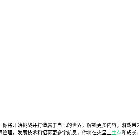
，你将开始挑战并打造属于自己的世界，解锁更多内容。游戏带
源管理，发展技术和招募更多宇航员，你将在火星上
生存
和成长