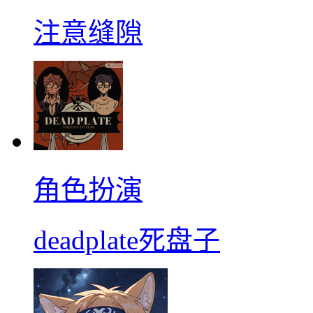
注意缝隙
角色扮演
deadplate死盘子