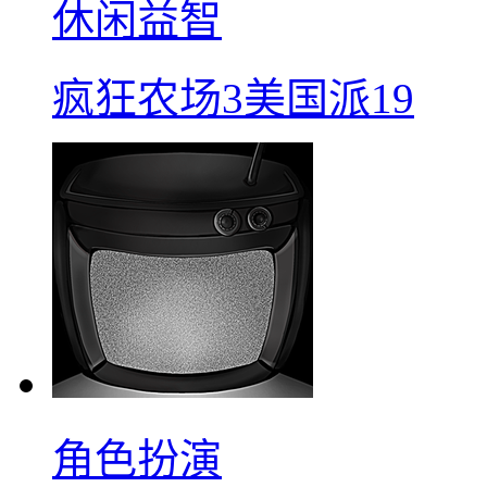
休闲益智
疯狂农场3美国派19
角色扮演