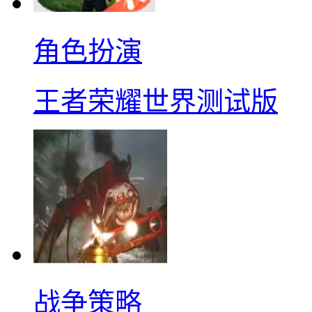
角色扮演
王者荣耀世界测试版
战争策略