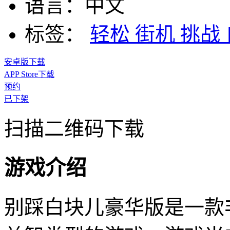
语言：
中文
标签：
轻松
街机
挑战
安卓版下载
APP Store下载
预约
已下架
扫描二维码下载
游戏介绍
别踩白块儿豪华版是一款