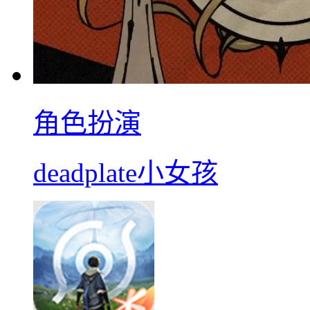
角色扮演
deadplate小女孩