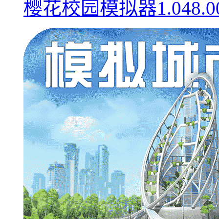
樱花校园模拟器1.048.