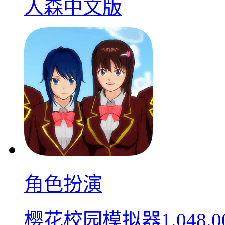
人森中文版
角色扮演
樱花校园模拟器1.048.