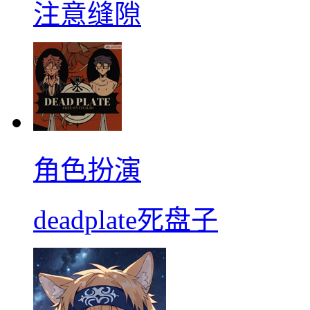
注意缝隙
角色扮演
deadplate死盘子