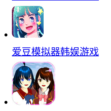
爱豆模拟器韩娱游戏