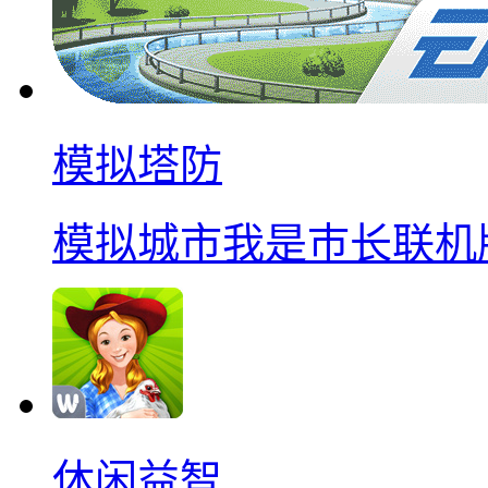
模拟塔防
模拟城市我是巿长联机
休闲益智