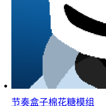
节奏盒子棉花糖模组