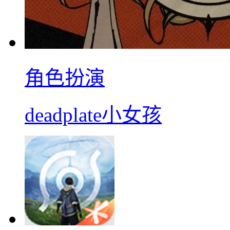
角色扮演
deadplate小女孩