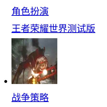
角色扮演
王者荣耀世界测试版
战争策略