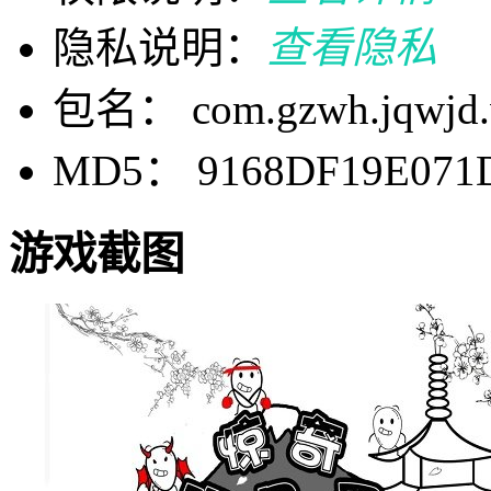
隐私说明：
查看隐私
包名： com.gzwh.jqwjd.
MD5： 9168DF19E071D
游戏截图