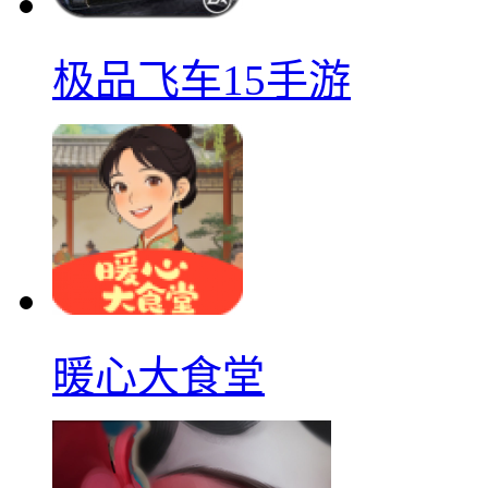
极品飞车15手游
暖心大食堂