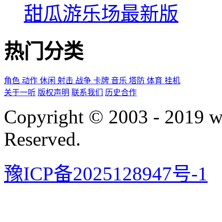
甜瓜游乐场最新版
热门分类
角色
动作
休闲
射击
战争
卡牌
音乐
塔防
体育
挂机
关于一听
版权声明
联系我们
历史合作
Copyright © 2003 - 2019 
Reserved.
豫ICP备2025128947号-1