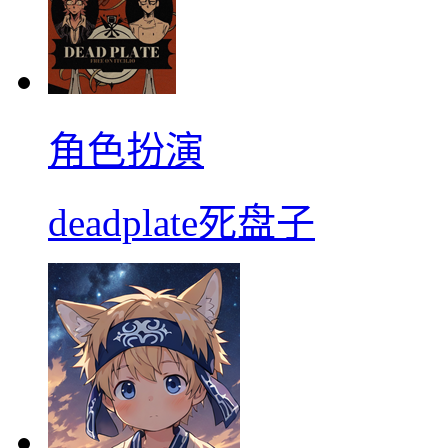
角色扮演
deadplate死盘子