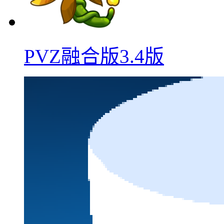
PVZ融合版3.4版