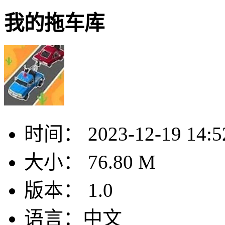
我的拖车库
时间：
2023-12-19 14:5
大小：
76.80 M
版本：
1.0
语言：
中文