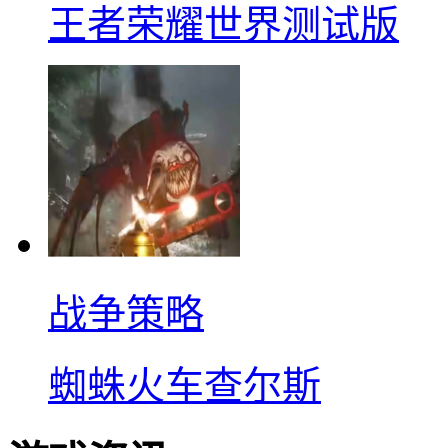
王者荣耀世界测试版
战争策略
蜘蛛火车查尔斯