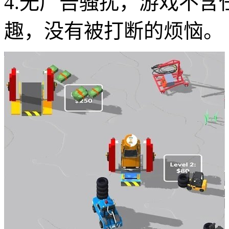
4.无广告骚扰，游戏不
趣，没有被打断的烦恼。