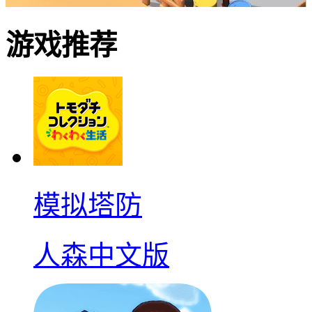
游戏推荐
模拟塔防
人森中文版