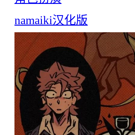
namaiki汉化版