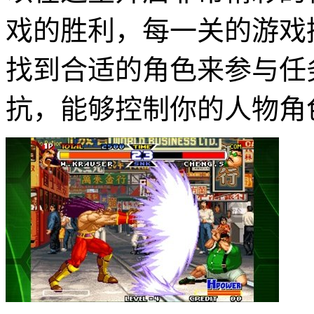
戏的胜利，每一关的游戏
找到合适的角色来参与任
抗，能够控制你的人物角