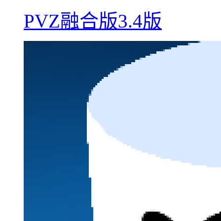
PVZ融合版3.4版