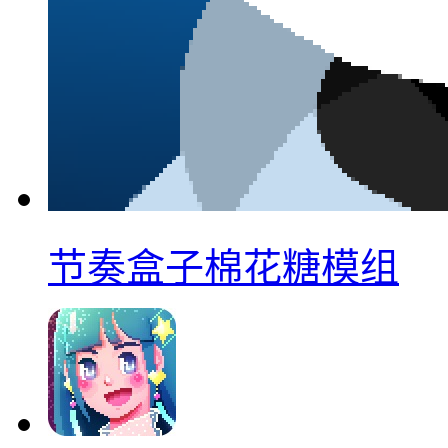
节奏盒子棉花糖模组