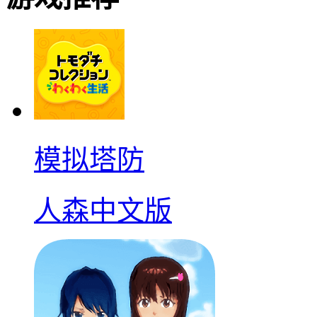
模拟塔防
人森中文版