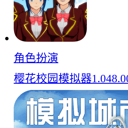
角色扮演
樱花校园模拟器1.048.