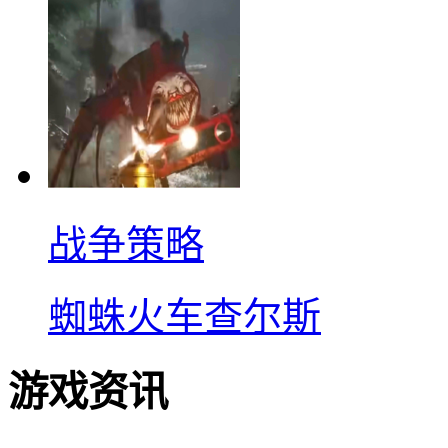
战争策略
蜘蛛火车查尔斯
游戏资讯