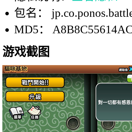
包名： jp.co.ponos.battle
MD5： A8B8C55614AC
游戏截图