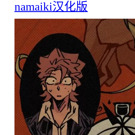
namaiki汉化版