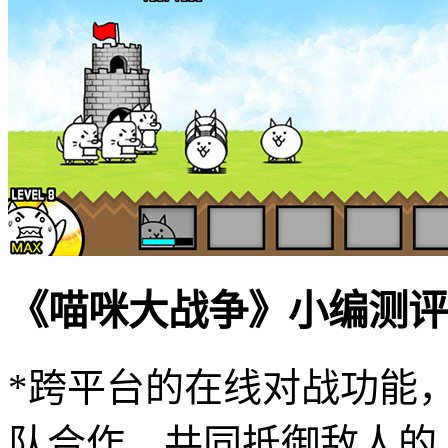
《喵咪大战争》小编测评
*跨平台的在线对战功能
队合作，共同抵御敌人的