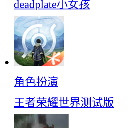
deadplate小女孩
角色扮演
王者荣耀世界测试版