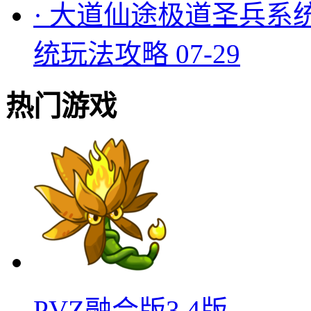
·
大道仙途极道圣兵系
统玩法攻略
07-29
热门游戏
PVZ融合版3.4版