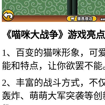
《喵咪大战争》游戏亮点
1、百变的猫咪形象，可
能和特点，让你欲罢不能
2、丰富的战斗方式，不
轰炸、萌萌大军突袭等创