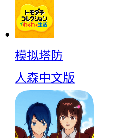
模拟塔防
人森中文版