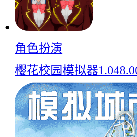
角色扮演
樱花校园模拟器1.048.