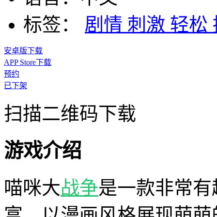
标签：
剧情
刺激
轻松
安卓版下载
APP Store下载
预约
已下架
扫描二维码下载
游戏介绍
喵咪大
战争
是一款非常有
富，以漫画风格展现萌萌