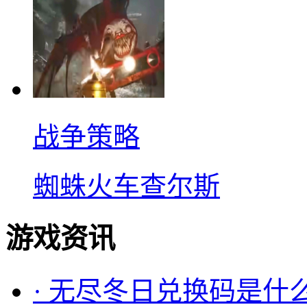
战争策略
蜘蛛火车查尔斯
游戏资讯
·
无尽冬日兑换码是什么