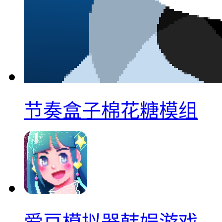
节奏盒子棉花糖模组