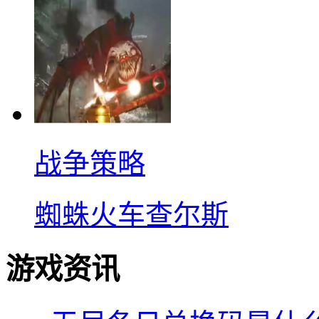
战争策略
蜘蛛火车查尔斯
游戏资讯