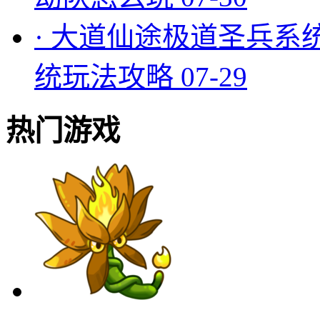
·
大道仙途极道圣兵系
统玩法攻略
07-29
热门游戏