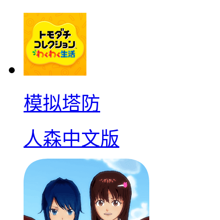
模拟塔防
人森中文版