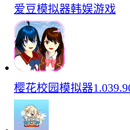
爱豆模拟器韩娱游戏
樱花校园模拟器1.039.9