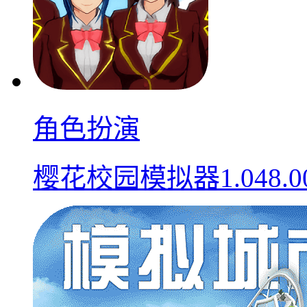
角色扮演
樱花校园模拟器1.048.