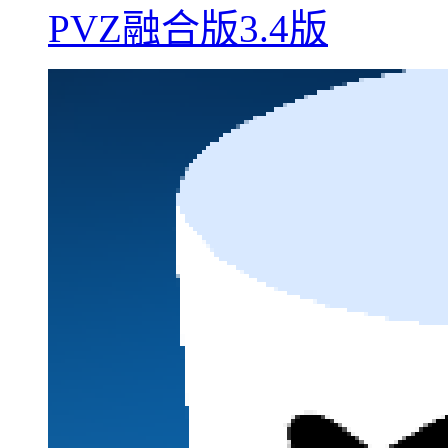
PVZ融合版3.4版