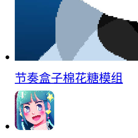
节奏盒子棉花糖模组