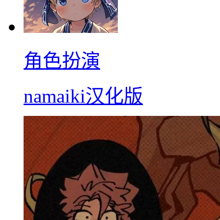
角色扮演
namaiki汉化版