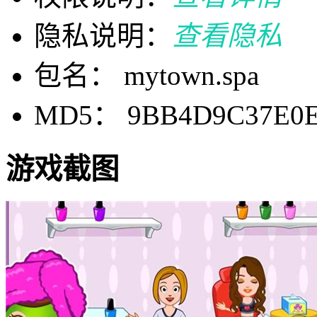
隐私说明：
查看隐私
包名： mytown.spa
MD5： 9BB4D9C37E0E
游戏截图