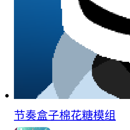
节奏盒子棉花糖模组