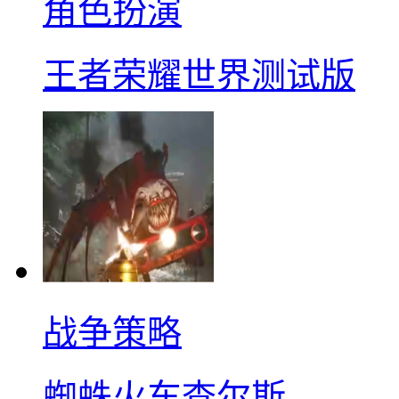
角色扮演
王者荣耀世界测试版
战争策略
蜘蛛火车查尔斯