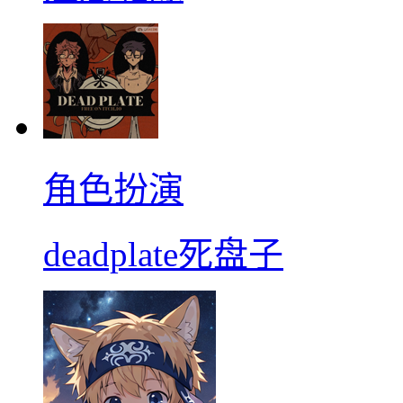
角色扮演
deadplate死盘子