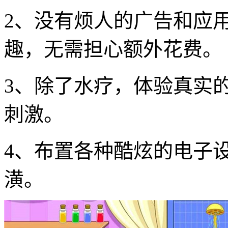
2、没有烦人的广告和应
趣，无需担心额外花费。
3、除了水疗，体验真实
刺激。
4、布置各种酷炫的电子
潢。