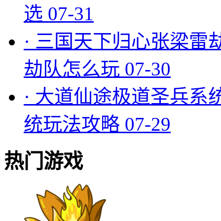
选
07-31
·
三国天下归心张梁雷
劫队怎么玩
07-30
·
大道仙途极道圣兵系
统玩法攻略
07-29
热门游戏