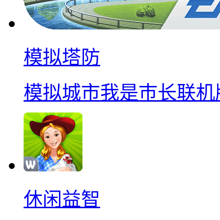
模拟塔防
模拟城市我是巿长联机
休闲益智