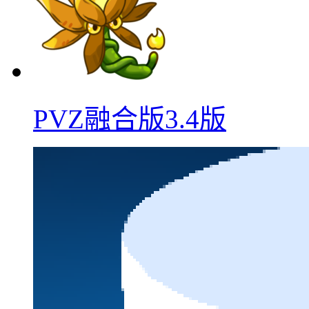
PVZ融合版3.4版