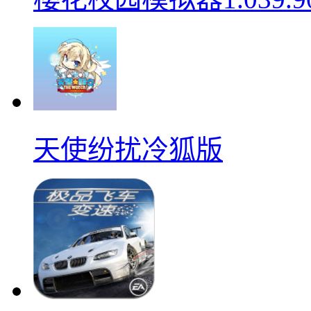
天使纷扰冷狐版