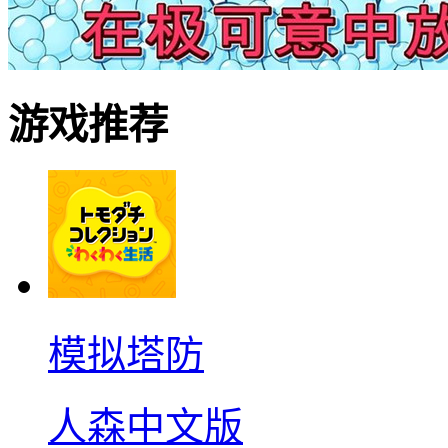
游戏推荐
模拟塔防
人森中文版