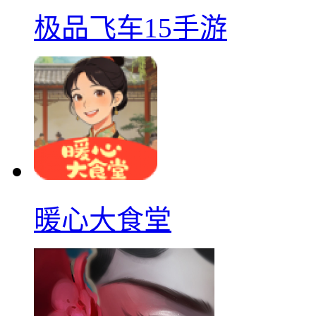
极品飞车15手游
暖心大食堂