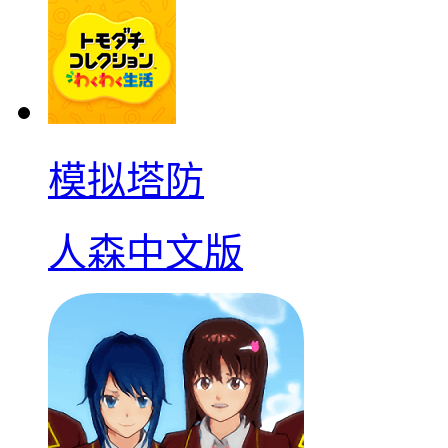
模拟塔防
人森中文版