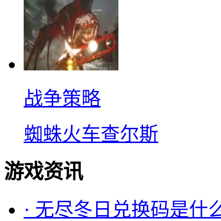
战争策略
蜘蛛火车查尔斯
游戏资讯
·
无尽冬日兑换码是什么