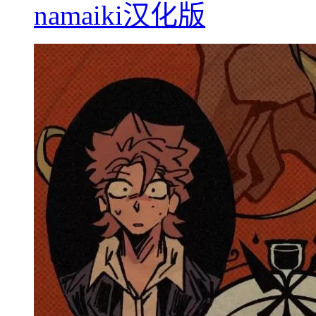
namaiki汉化版