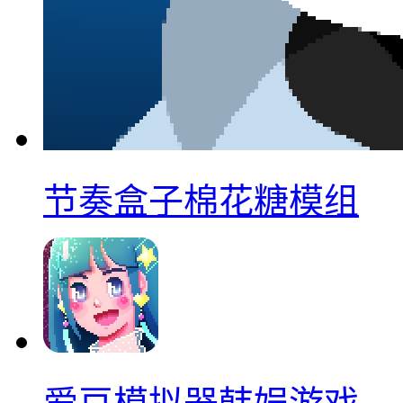
节奏盒子棉花糖模组