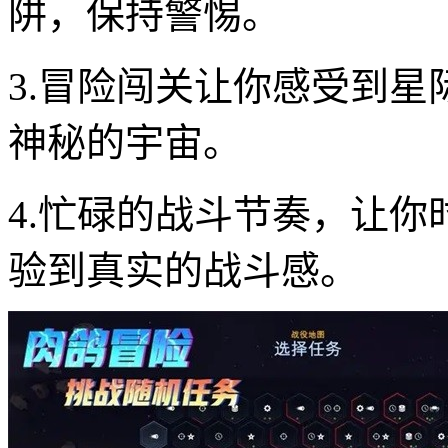
阱，保持警惕。
3.冒险闯关让你感受到
神秘的宇宙。
4.忙碌的战斗节奏，让
验到真实的战斗感。