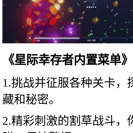
《星际幸存者内置菜单》
1.挑战并征服各种关卡
藏和秘密。
2.精彩刺激的割草战斗