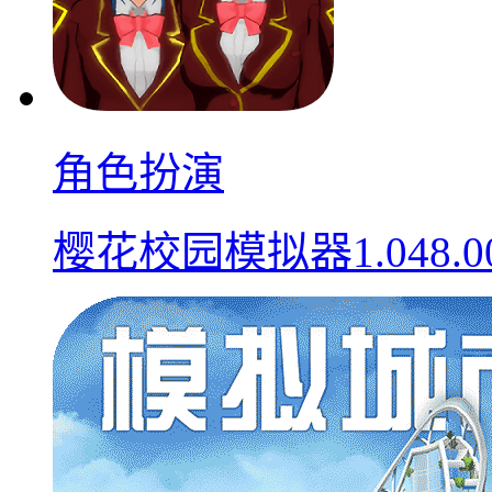
角色扮演
樱花校园模拟器1.048.