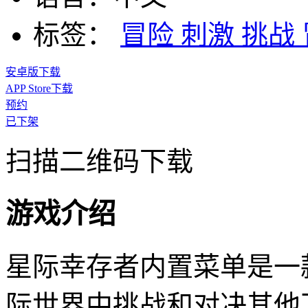
标签：
冒险
刺激
挑战
安卓版下载
APP Store下载
预约
已下架
扫描二维码下载
游戏介绍
星际幸存者内置菜单是一
际世界中挑战和对决其他