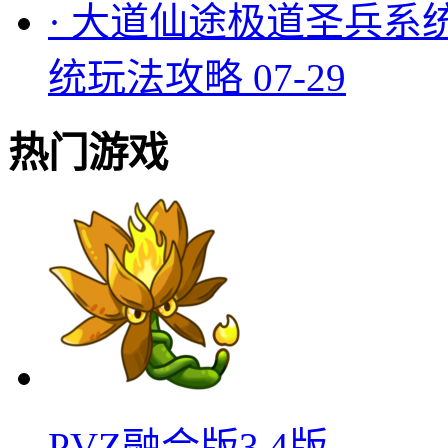
·
大道仙途极道圣兵系
统玩法攻略
07-29
热门游戏
PVZ融合版3.4版