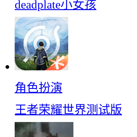
deadplate小女孩
角色扮演
王者荣耀世界测试版