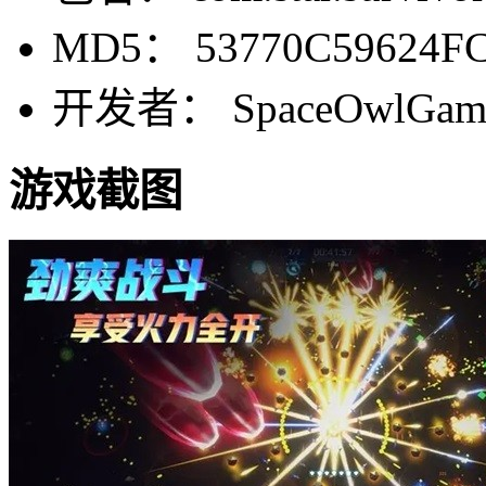
MD5： 53770C59624F
开发者： SpaceOwlGam
游戏截图