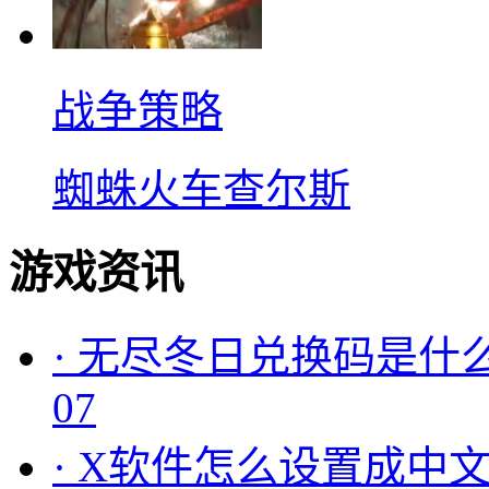
战争策略
蜘蛛火车查尔斯
游戏资讯
·
无尽冬日兑换码是什么
07
·
X软件怎么设置成中文