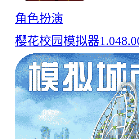
角色扮演
樱花校园模拟器1.048.