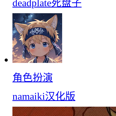
deadplate死盘子
角色扮演
namaiki汉化版