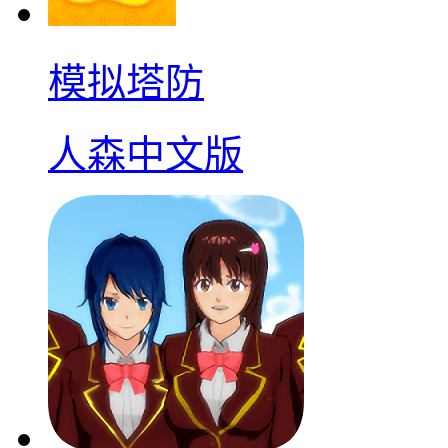
模拟塔防
人森中文版