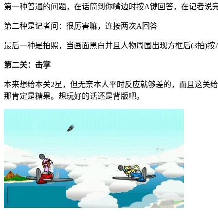
第一种普通的问题，在话筒到你嘴边时按A键回答，在记者说
第二种是记者问：很厉害嘛，连按两次A回答
最后一种是拍照，当画面黑白并且人物周围出现方框后(3拍)按
第二关：击掌
本来想给本关2星，但无奈本人平时反应就够差的，而且这关给
那肯定是糖果。想玩好的话还是背版吧。