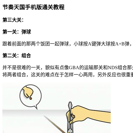
节奏天国手机版通关教程
第三大关：
第一关：弹球
跟着前面的那两个饭团一起弹球，小球按A键弹大球按A+B
第二关：组合
并不是很难的一关，貌似有点像GBA的运输那关和NDS组合
将两者组合，这关的难点在于怎样一心两用，另外反应也很重