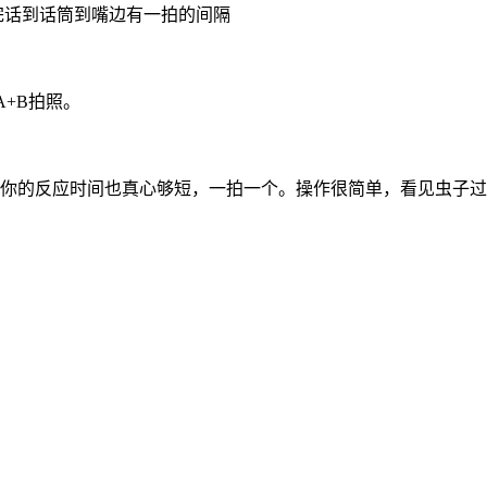
完话到话筒到嘴边有一拍的间隔
A+B拍照。
你的反应时间也真心够短，一拍一个。操作很简单，看见虫子过来