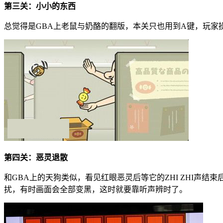
第三关：小小的东西
总觉得是GBA上老鼠与奶酪的翻版，本关只也用到A键，玩家
第四关：恶灵退散
和GBA上的天狗类似，看见红眼恶灵后等它的ZHI ZHI声
扰，有时画面会全部变黑，这时就要靠听声辨时了。