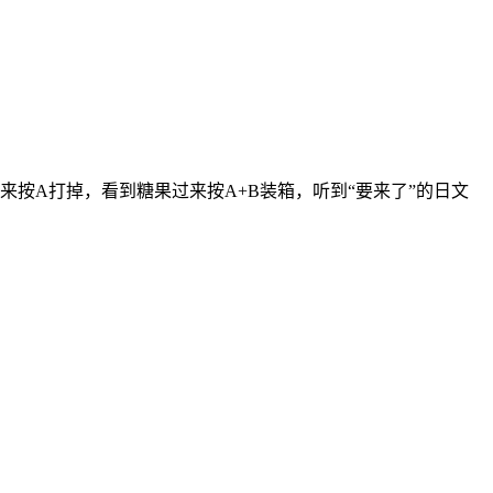
按A打掉，看到糖果过来按A+B装箱，听到“要来了”的日文