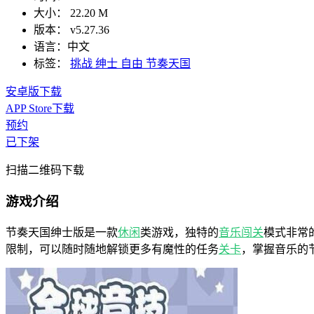
大小：
22.20 M
版本：
v5.27.36
语言：
中文
标签：
挑战
绅士
自由
节奏天国
安卓版下载
APP Store下载
预约
已下架
扫描二维码下载
游戏介绍
节奏天国绅士版是一款
休闲
类游戏，独特的
音乐
闯关
模式非常
限制，可以随时随地解锁更多有魔性的任务
关卡
，掌握音乐的