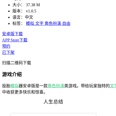
大小：
37.38 M
版本：
v1.0.5
语言：
中文
标签：
模拟
文字
角色扮演
自由
安卓版下载
APP Store下载
预约
已下架
扫描二维码下载
游戏介绍
投胎
模拟
器安卓版是一款
角色扮演
类游戏。带给玩家独特的
文
中收获更多快乐和惊喜。