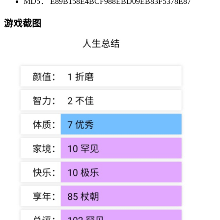
MD5： E89B158E4BCF988EBD09EB83F5378E87
游戏截图