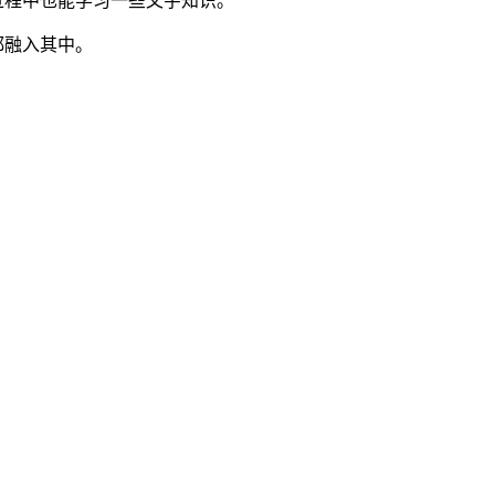
过程中也能学习一些文字知识。
都融入其中。