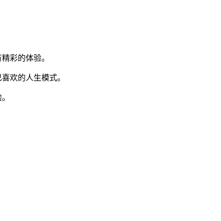
有精彩的体验。
己喜欢的人生模式。
验。