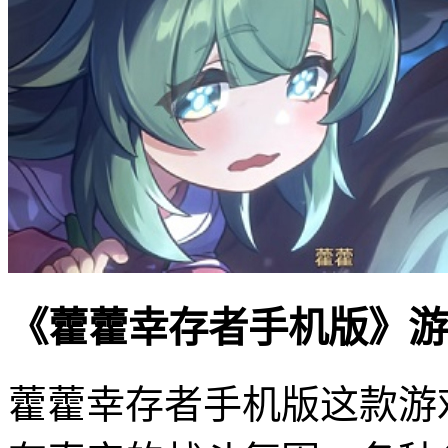
《藿藿幸存者手机版》游
藿藿幸存者手机版这款游