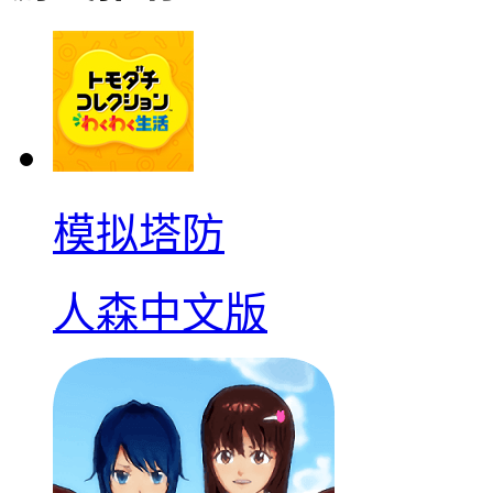
模拟塔防
人森中文版