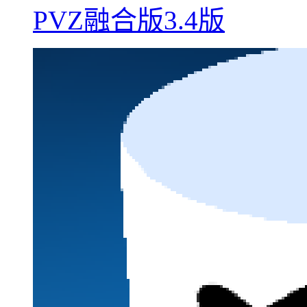
PVZ融合版3.4版