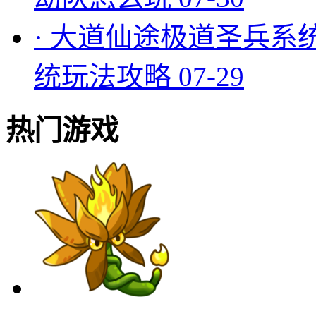
·
大道仙途极道圣兵系
统玩法攻略
07-29
热门游戏