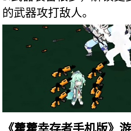
的武器攻打敌人。
《藿藿幸存者手机版》游