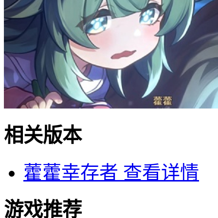
相关版本
藿藿幸存者
查看详情
游戏推荐