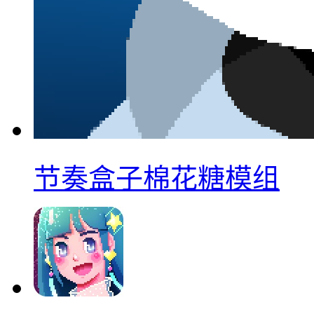
节奏盒子棉花糖模组