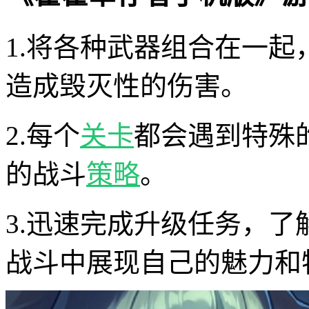
1.将各种武器组合在一
造成毁灭性的伤害。
2.每个
关卡
都会遇到特殊
的战斗
策略
。
3.迅速完成升级任务，
战斗中展现自己的魅力和