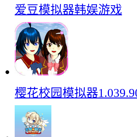
爱豆模拟器韩娱游戏
樱花校园模拟器1.039.9