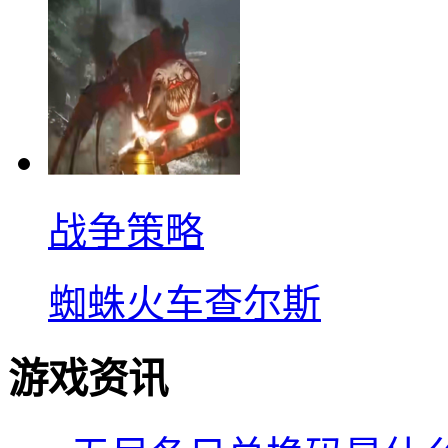
战争策略
蜘蛛火车查尔斯
游戏资讯