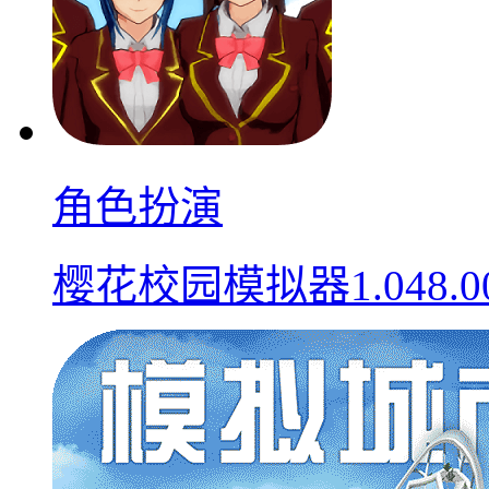
角色扮演
樱花校园模拟器1.048.