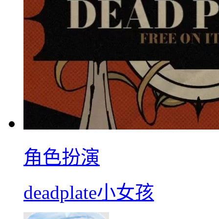
角色扮演
deadplate小女孩