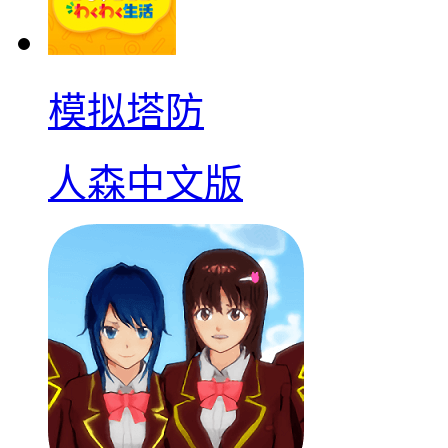
模拟塔防
人森中文版