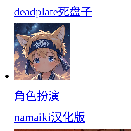
deadplate死盘子
角色扮演
namaiki汉化版