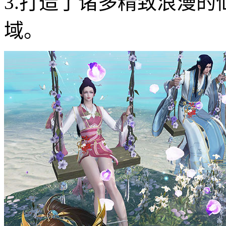
3.打造了诸多精致浪漫
域。