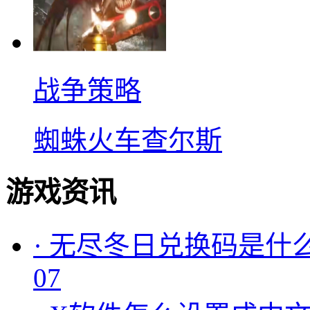
战争策略
蜘蛛火车查尔斯
游戏资讯
·
无尽冬日兑换码是什么
07