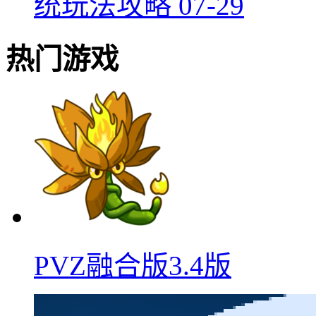
统玩法攻略
07-29
热门游戏
PVZ融合版3.4版