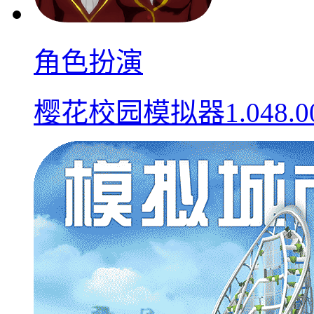
角色扮演
樱花校园模拟器1.048.