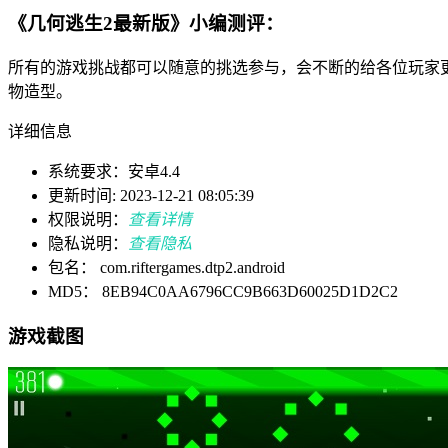
《几何逃生2最新版》小编测评：
所有的游戏挑战都可以随意的挑选参与，会不断的给各位玩家
物造型。
详细信息
系统要求：安卓4.4
更新时间: 2023-12-21 08:05:39
权限说明：
查看详情
隐私说明：
查看隐私
包名： com.riftergames.dtp2.android
MD5： 8EB94C0AA6796CC9B663D60025D1D2C2
游戏截图