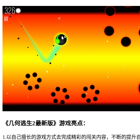
《几何逃生2最新版》游戏亮点：
1.以自己擅长的游戏方式去完成精彩的闯关内容，不断的提升