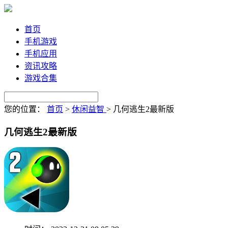
首页
手机游戏
手机应用
资讯攻略
游戏合集
您的位置：
首页
>
休闲益智
>
几何逃生2最新版
几何逃生2最新版