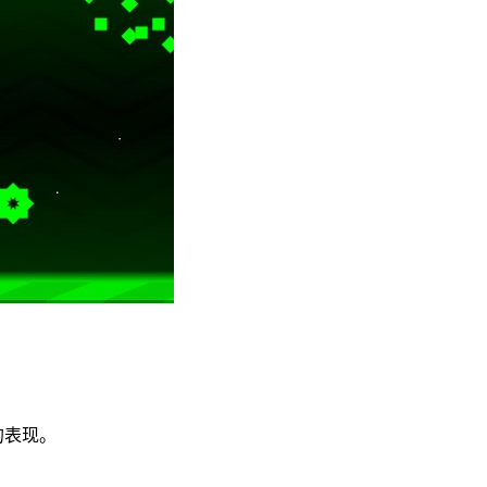
。
的表现。