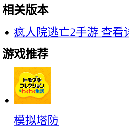
相关版本
疯人院逃亡2手游
查看
游戏推荐
模拟塔防