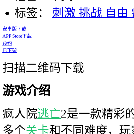
标签：
刺激
挑战
自由
安卓版下载
APP Store下载
预约
已下架
扫描二维码下载
游戏介绍
疯人院
逃亡
2是一款精彩
多个
关卡
和不同难度，玩