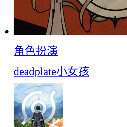
角色扮演
deadplate小女孩