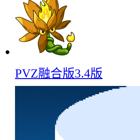
PVZ融合版3.4版