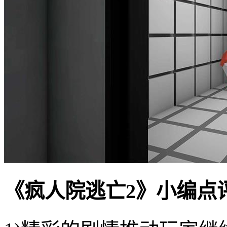
《疯人院逃亡2》小编点