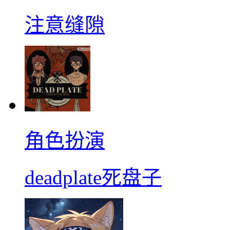
注意缝隙
角色扮演
deadplate死盘子