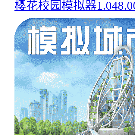
樱花校园模拟器1.048.