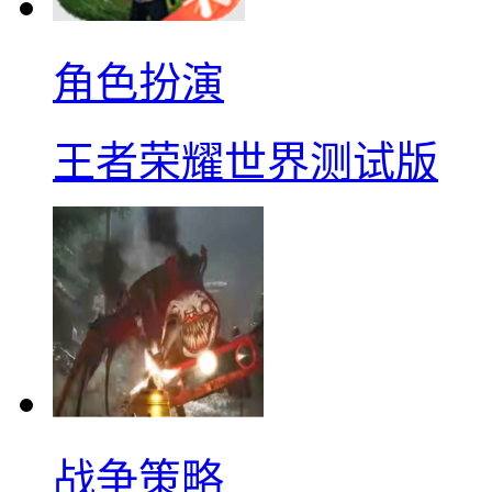
角色扮演
王者荣耀世界测试版
战争策略