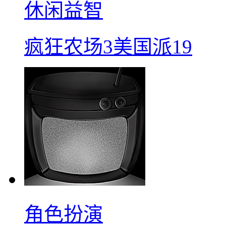
休闲益智
疯狂农场3美国派19
角色扮演