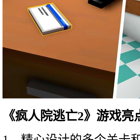
《疯人院逃亡2》游戏亮
1、精心设计的多个关卡