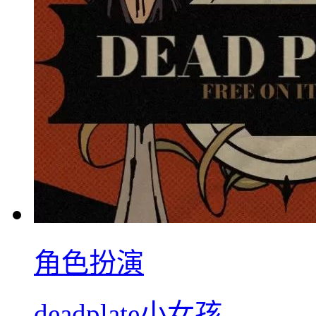
角色扮演
deadplate小女孩