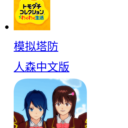
模拟塔防
人森中文版