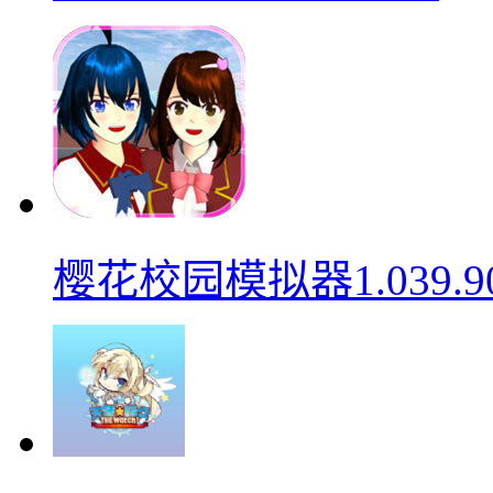
樱花校园模拟器1.039.9