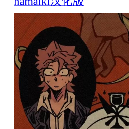
namaiki汉化版