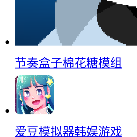
节奏盒子棉花糖模组
爱豆模拟器韩娱游戏