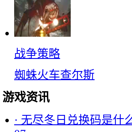
战争策略
蜘蛛火车查尔斯
游戏资讯
·
无尽冬日兑换码是什么