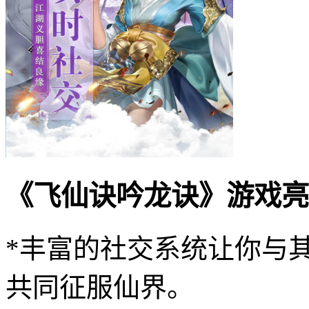
《飞仙诀吟龙诀》游戏亮
*丰富的社交系统让你与
共同征服仙界。