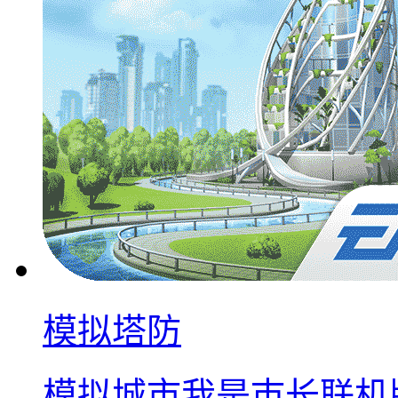
模拟塔防
模拟城市我是巿长联机