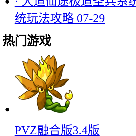
·
大道仙途极道圣兵系
统玩法攻略
07-29
热门游戏
PVZ融合版3.4版