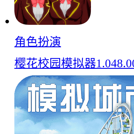
角色扮演
樱花校园模拟器1.048.