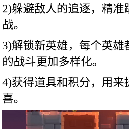
2)躲避敌人的追逐，精
战。
3)解锁新英雄，每个英
的战斗更加多样化。
4)获得道具和积分，用
喜。