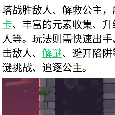
塔战胜敌人、解救公主，
卡
、丰富的元素收集、升
人等。玩法则需快速出手
击敌人、
解谜
、避开陷阱
谜挑战、追逐公主。