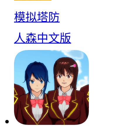
模拟塔防
人森中文版