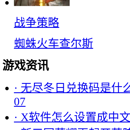
战争策略
蜘蛛火车查尔斯
游戏资讯
·
无尽冬日兑换码是什么
07
·
X软件怎么设置成中文