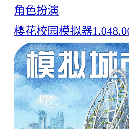
角色扮演
樱花校园模拟器1.048.