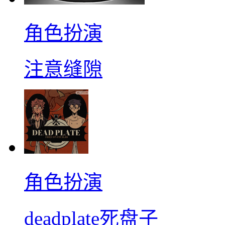
角色扮演
注意缝隙
角色扮演
deadplate死盘子