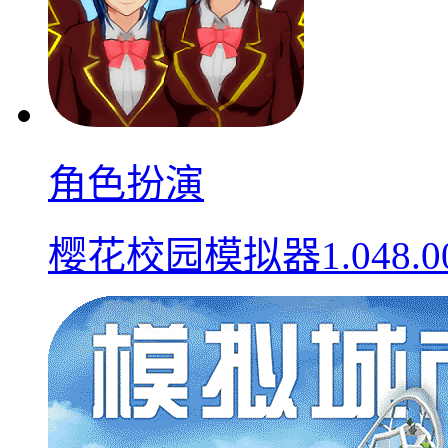
角色扮演
樱花校园模拟器1.048.