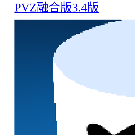
PVZ融合版3.4版