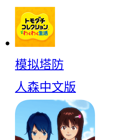
模拟塔防
人森中文版