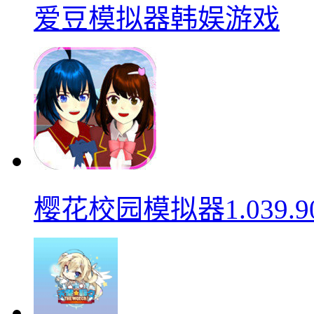
爱豆模拟器韩娱游戏
樱花校园模拟器1.039.9