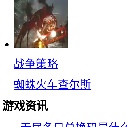
战争策略
蜘蛛火车查尔斯
游戏资讯