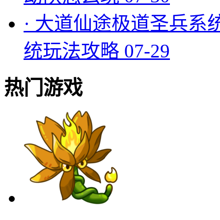
·
大道仙途极道圣兵系
统玩法攻略
07-29
热门游戏