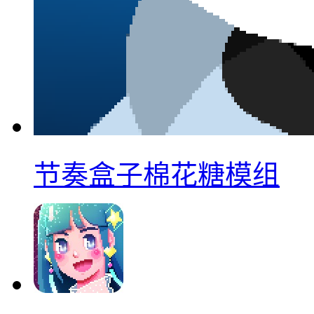
节奏盒子棉花糖模组