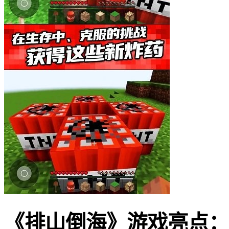
《排山倒海》游戏亮点：