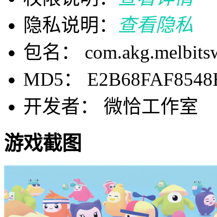
隐私说明：
查看隐私
包名： com.akg.melbitsw
MD5： E2B68FAF8548
开发者： 微恰工作室
游戏截图