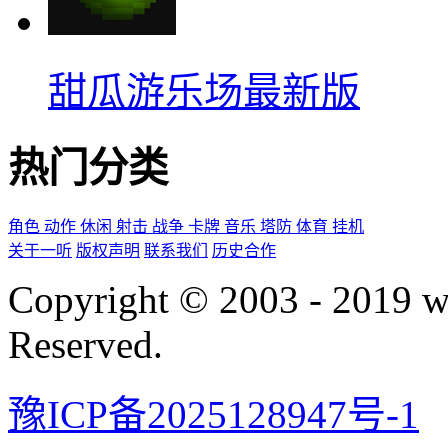
甜瓜游乐场最新版
热门分类
角色
动作
休闲
射击
战争
卡牌
音乐
塔防
体育
挂机
关于一听
版权声明
联系我们
历史合作
Copyright © 2003 - 2019 
Reserved.
豫ICP备2025128947号-1