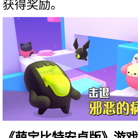
获得奖励。
《萌宝比特安卓版》游戏