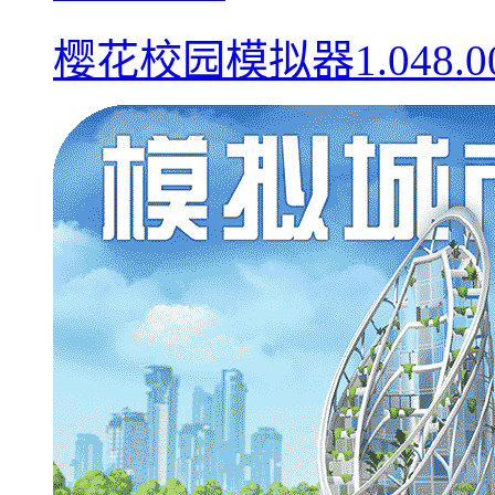
樱花校园模拟器1.048.