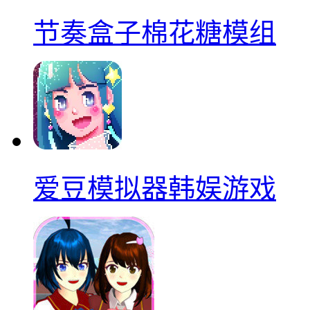
节奏盒子棉花糖模组
爱豆模拟器韩娱游戏