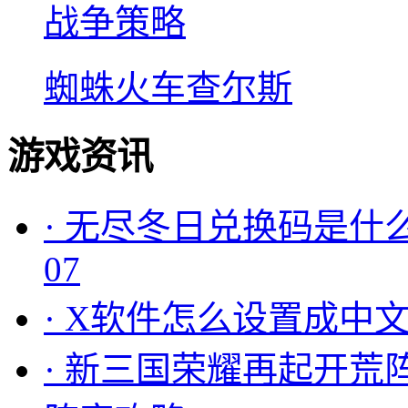
战争策略
蜘蛛火车查尔斯
游戏资讯
·
无尽冬日兑换码是什么
07
·
X软件怎么设置成中文
·
新三国荣耀再起开荒