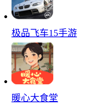
极品飞车15手游
暖心大食堂