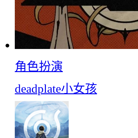
角色扮演
deadplate小女孩