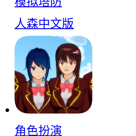
模拟塔防
人森中文版
角色扮演