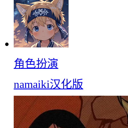
角色扮演
namaiki汉化版