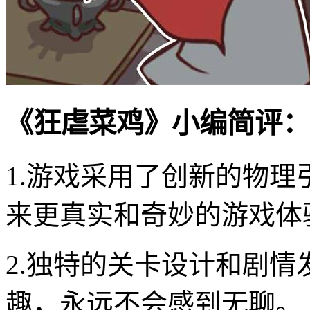
《狂虐菜鸡》小编简评：
1.游戏采用了创新的物
来更真实和奇妙的游戏体
2.独特的关卡设计和剧
趣，永远不会感到无聊。