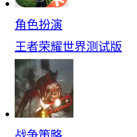
角色扮演
王者荣耀世界测试版
战争策略