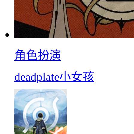
角色扮演
deadplate小女孩