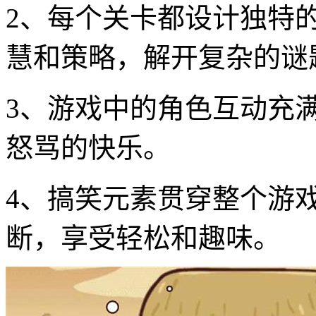
2、每个关卡都设计独特
慧和策略，解开复杂的谜
3、游戏中的角色互动充
怒骂的快乐。
4、搞笑元素贯穿整个游
断，享受轻松和趣味。