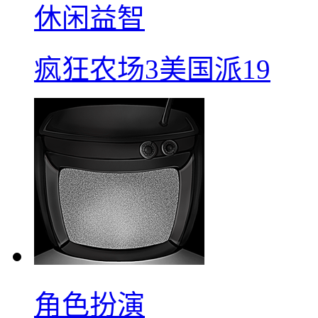
休闲益智
疯狂农场3美国派19
角色扮演