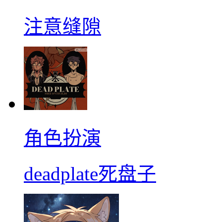
注意缝隙
角色扮演
deadplate死盘子