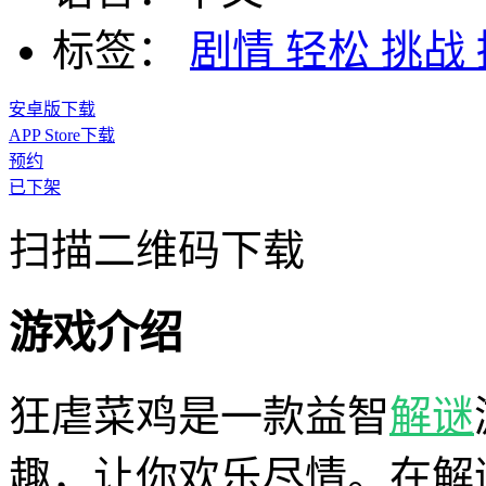
标签：
剧情
轻松
挑战
安卓版下载
APP Store下载
预约
已下架
扫描二维码下载
游戏介绍
狂虐菜鸡是一款益智
解谜
趣，让你欢乐尽情。在解