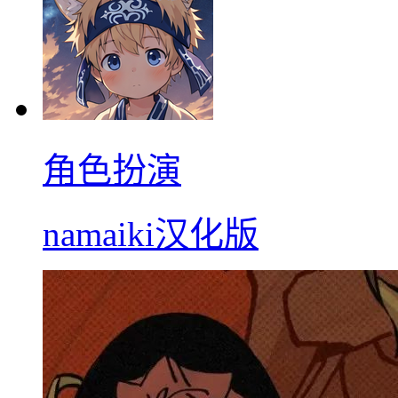
角色扮演
namaiki汉化版