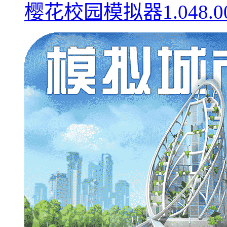
樱花校园模拟器1.048.