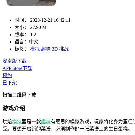
时间：
2023-12-21 16:42:11
大小：
27.90 M
版本：
1.2
语言：
中文
标签：
模拟
趣味
3D
挑战
安卓版下载
APP Store下载
预约
已下架
扫描二维码下载
游戏介绍
烘焙
模拟
器是一款
趣味
有意思的模拟游戏，玩家将化身为蛋糕
受。要想开启新的菜谱，必须制作好一张菜谱上的生日蛋糕。