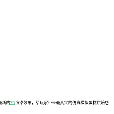
最新的
3D
渲染效果，给玩家带来最真实的仿真模拟蛋糕烘焙感