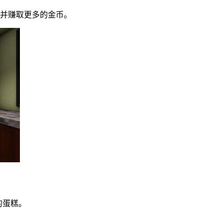
，并赚取更多的金币。
的蛋糕。