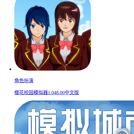
角色扮演
樱花校园模拟器1.048.00中文版