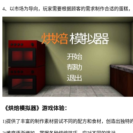
4、以市场为导向，玩家需要根据顾客的需求制作合适的蛋糕
《烘焙模拟器》游戏体验：
1)提供了丰富的制作素材尝试不同的配方和食材，创造出独特