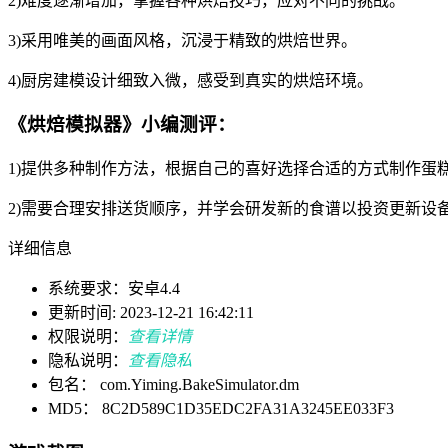
2)难度逐渐增加，掌握各种烘焙技巧，应对不同的挑战。
3)采用唯美的画面风格，沉浸于精致的烘焙世界。
4)厨房建模设计细致入微，感受到真实的烘焙环境。
《烘焙模拟器》小编测评：
1)提供多种制作方法，根据自己的喜好选择合适的方式制作蛋
2)需要合理安排送货顺序，并学会研发新的食谱以投资更新设
详细信息
系统要求：安卓4.4
更新时间: 2023-12-21 16:42:11
权限说明：
查看详情
隐私说明：
查看隐私
包名： com.Yiming.BakeSimulator.dm
MD5： 8C2D589C1D35EDC2FA31A3245EE033F3