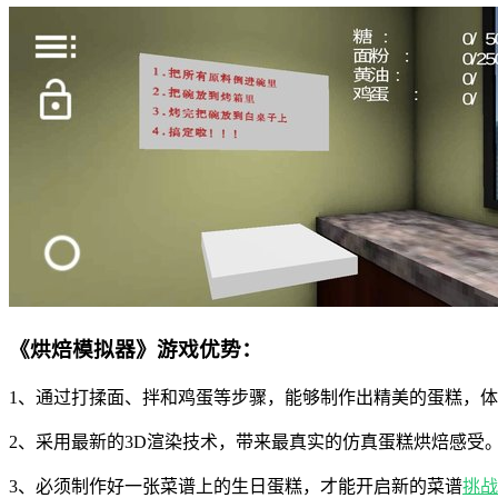
《烘焙模拟器》游戏优势：
1、通过打揉面、拌和鸡蛋等步骤，能够制作出精美的蛋糕，
2、采用最新的3D渲染技术，带来最真实的仿真蛋糕烘焙感受
3、必须制作好一张菜谱上的生日蛋糕，才能开启新的菜谱
挑战