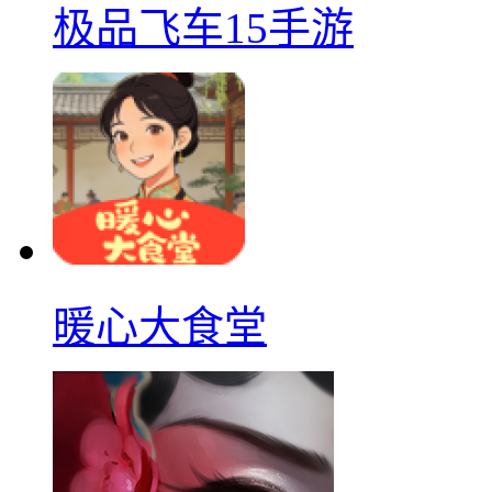
极品飞车15手游
暖心大食堂