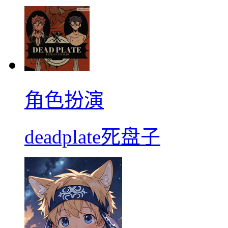
角色扮演
deadplate死盘子