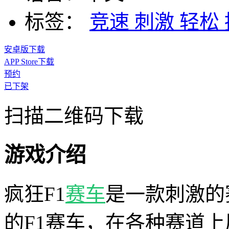
标签：
竞速
刺激
轻松
安卓版下载
APP Store下载
预约
已下架
扫描二维码下载
游戏介绍
疯狂F1
赛车
是一款刺激的
的F1赛车，在各种赛道