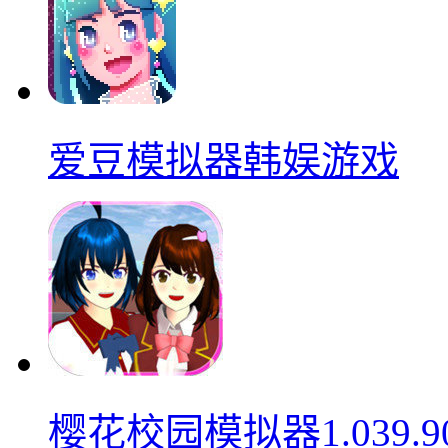
爱豆模拟器韩娱游戏
樱花校园模拟器1.039.9