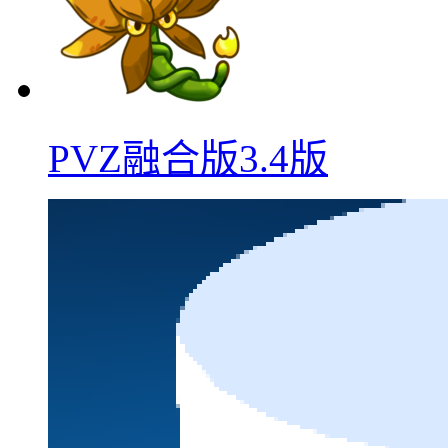
PVZ融合版3.4版