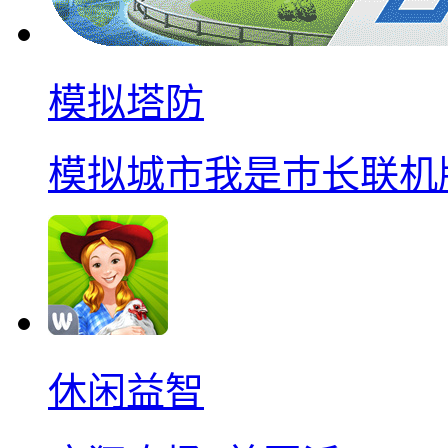
模拟塔防
模拟城市我是巿长联机
休闲益智