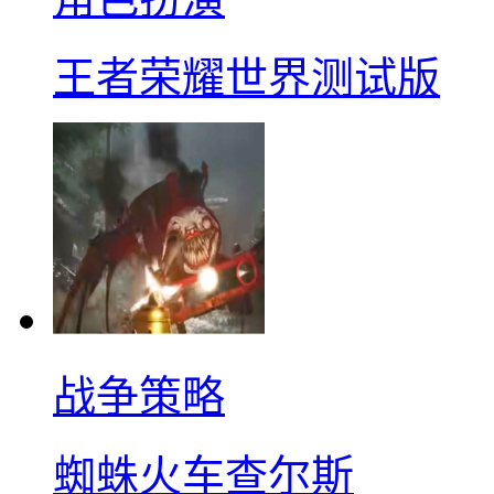
王者荣耀世界测试版
战争策略
蜘蛛火车查尔斯