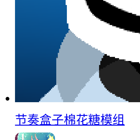
节奏盒子棉花糖模组