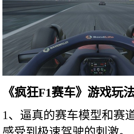
《疯狂F1赛车》游戏玩
1、逼真的赛车模型和赛
感受到极速驾驶的刺激。