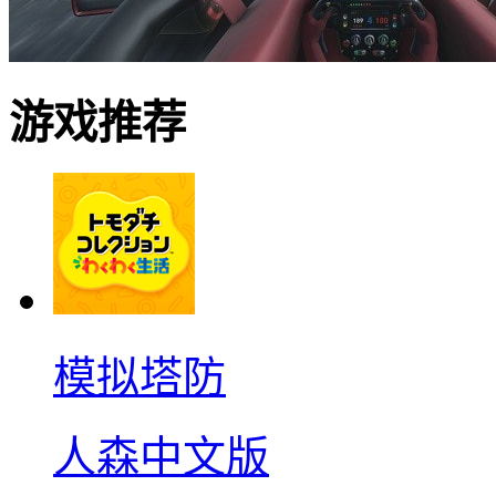
游戏推荐
模拟塔防
人森中文版