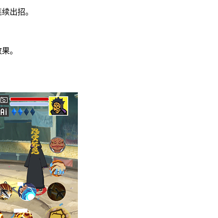
连续出招。
。
效果。