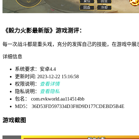
《毅力火影最新版》游戏测评：
每一次战斗都是重头戏，充分的发挥自己的技能，在游戏中展
详细信息
系统要求：安卓4.4
更新时间: 2023-12-22 15:16:58
权限说明：
查看详情
隐私说明：
查看隐私
包名： com.evkworld.aa114514bb
MD5： 36D53FD597334D3F8D9D177CDEBD5B4E
游戏截图