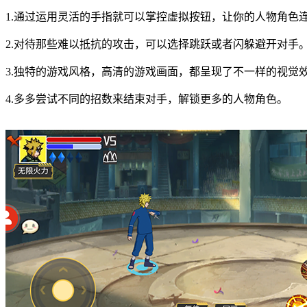
1.通过运用灵活的手指就可以掌控虚拟按钮，让你的人物角色
2.对待那些难以抵抗的攻击，可以选择跳跃或者闪躲避开对手
3.独特的游戏风格，高清的游戏画面，都呈现了不一样的视觉
4.多多尝试不同的招数来结束对手，解锁更多的人物角色。