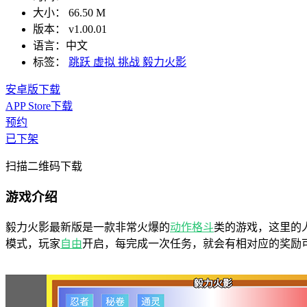
大小：
66.50 M
版本：
v1.00.01
语言：
中文
标签：
跳跃
虚拟
挑战
毅力火影
安卓版下载
APP Store下载
预约
已下架
扫描二维码下载
游戏介绍
毅力火影最新版是一款非常火爆的
动作
格斗
类的游戏，这里的
模式，玩家
自由
开启，每完成一次任务，就会有相对应的奖励