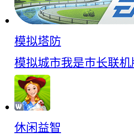
模拟塔防
模拟城市我是巿长联机
休闲益智