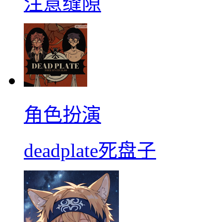
注意缝隙
角色扮演
deadplate死盘子