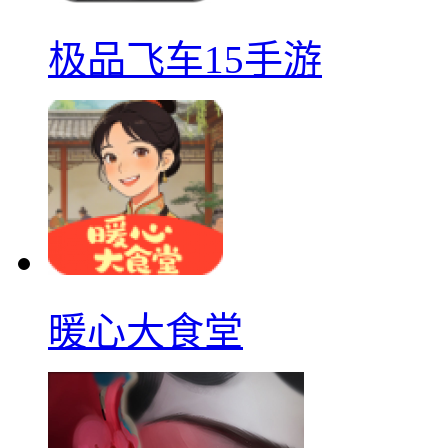
极品飞车15手游
暖心大食堂