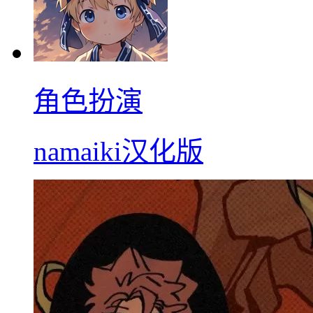
角色扮演
namaiki汉化版