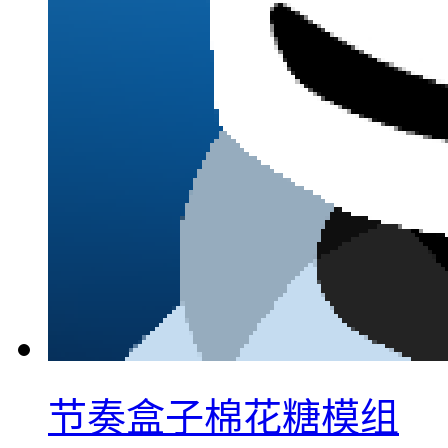
节奏盒子棉花糖模组