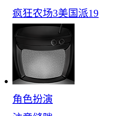
疯狂农场3美国派19
角色扮演