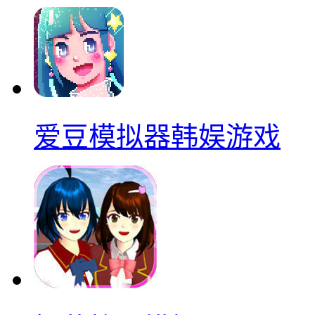
爱豆模拟器韩娱游戏