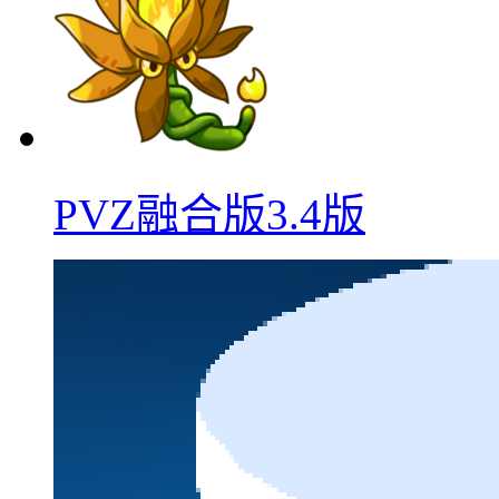
PVZ融合版3.4版