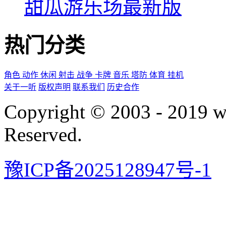
甜瓜游乐场最新版
热门分类
角色
动作
休闲
射击
战争
卡牌
音乐
塔防
体育
挂机
关于一听
版权声明
联系我们
历史合作
Copyright © 2003 - 2019 
Reserved.
豫ICP备2025128947号-1