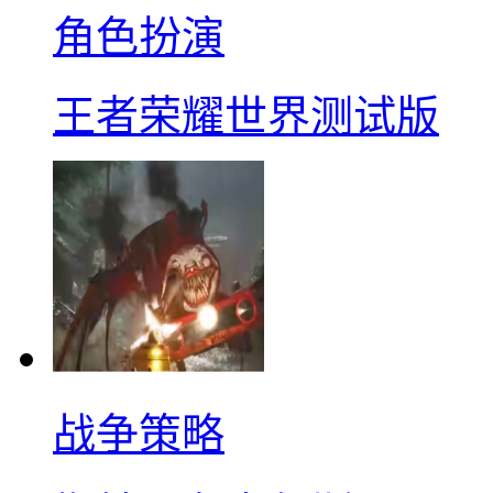
角色扮演
王者荣耀世界测试版
战争策略