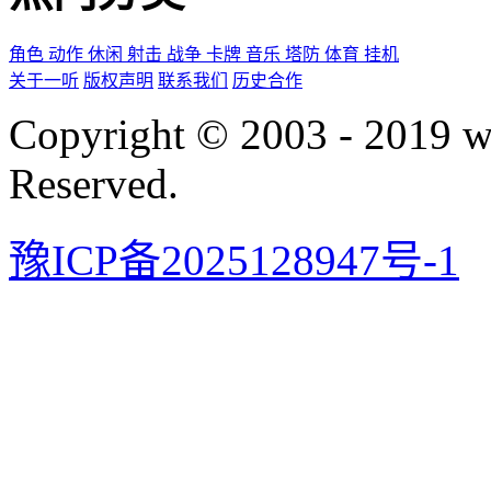
角色
动作
休闲
射击
战争
卡牌
音乐
塔防
体育
挂机
关于一听
版权声明
联系我们
历史合作
Copyright © 2003 - 2019 
Reserved.
豫ICP备2025128947号-1