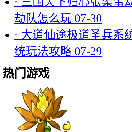
·
三国天下归心张梁雷
劫队怎么玩
07-30
·
大道仙途极道圣兵系
统玩法攻略
07-29
热门游戏