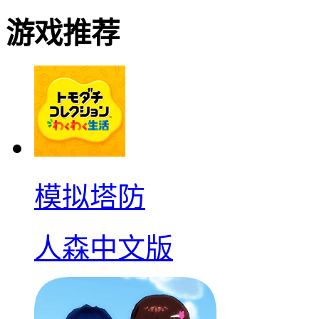
游戏推荐
模拟塔防
人森中文版