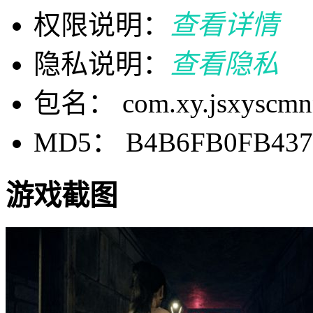
权限说明：
查看详情
隐私说明：
查看隐私
包名： com.xy.jsxyscmnn
MD5： B4B6FB0FB437
游戏截图