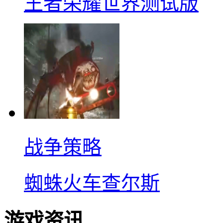
王者荣耀世界测试版
战争策略
蜘蛛火车查尔斯
游戏资讯