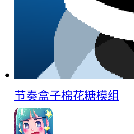
节奏盒子棉花糖模组