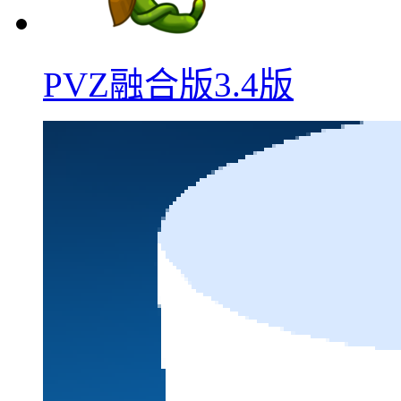
PVZ融合版3.4版