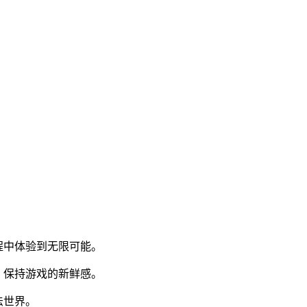
程中体验到无限可能。
，保持游戏的新鲜感。
法世界。