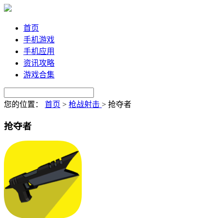
首页
手机游戏
手机应用
资讯攻略
游戏合集
您的位置：
首页
>
枪战射击
>
抢夺者
抢夺者