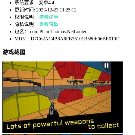
系统要求：安卓4.4
更新时间: 2023-12-23 11:25:12
权限说明：
查看详情
隐私说明：
查看隐私
包名： com.PhamThomas.NetLooter
MD5： D7C62AC4B8A6FB35101B580E06BE010F
游戏截图