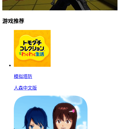
游戏推荐
模拟塔防
人森中文版