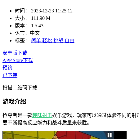
时间：
2023-12-23 11:25:12
大小：
111.90 M
版本：
1.5.43
语言：
中文
标签：
简单
轻松
挑战
自由
安卓版下载
APP Store下载
预约
已下架
扫描二维码下载
游戏介绍
抢夺者是一款
趣味
射击
娱乐游戏，玩家可以通过体验不同的射
要不断提高反应能力和战斗质量来获胜。