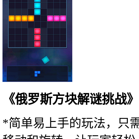
《俄罗斯方块解谜挑战》
*简单易上手的玩法，只