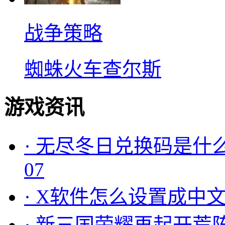
战争策略
蜘蛛火车查尔斯
游戏资讯
·
无尽冬日兑换码是什么
07
·
X软件怎么设置成中文
·
新三国荣耀再起开荒