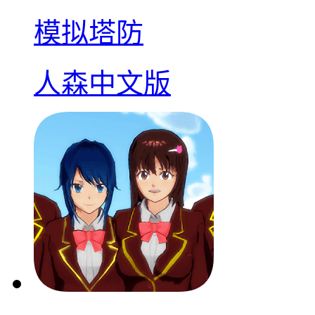
模拟塔防
人森中文版