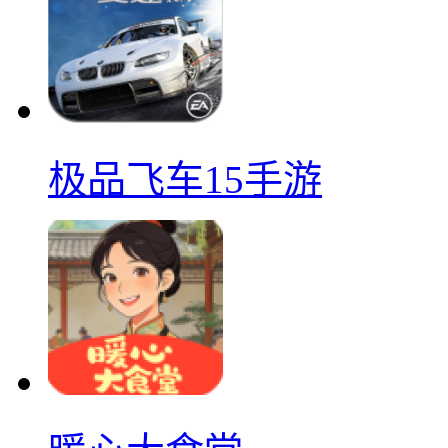
极品飞车15手游