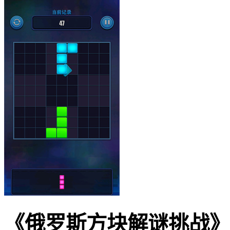
《俄罗斯方块解谜挑战》