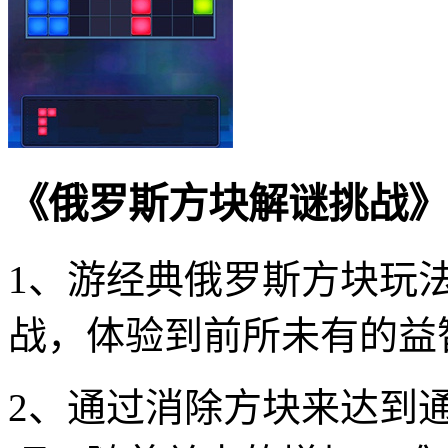
《俄罗斯方块解谜挑战》
1、游经典俄罗斯方块玩
战，体验到前所未有的益
2、通过消除方块来达到