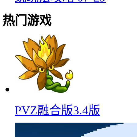
热门游戏
PVZ融合版3.4版