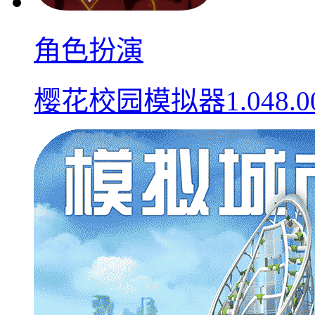
角色扮演
樱花校园模拟器1.048.