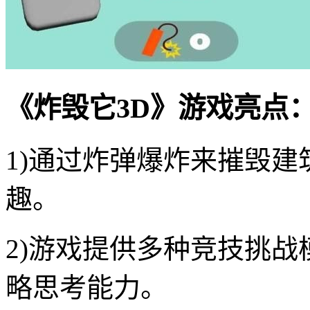
《炸毁它3D》游戏亮点
1)通过炸弹爆炸来摧毁
趣。
2)游戏提供多种竞技挑
略思考能力。