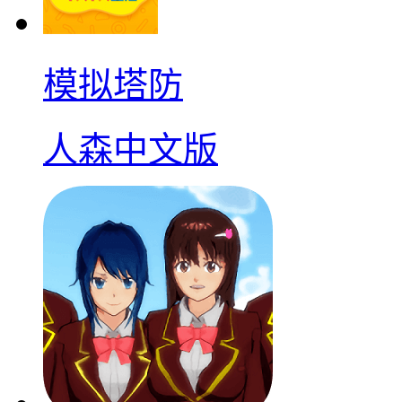
模拟塔防
人森中文版