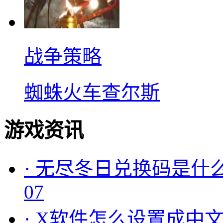
战争策略
蜘蛛火车查尔斯
游戏资讯
·
无尽冬日兑换码是什么
07
·
X软件怎么设置成中文