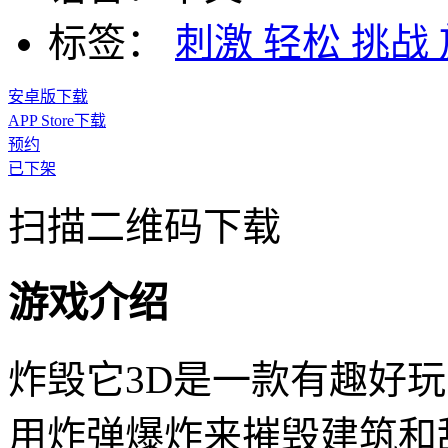
标签：
刺激
轻松
挑战
安卓版下载
APP Store下载
预约
已下架
扫描二维码下载
游戏介绍
炸毁它3D是一款有趣好
用炸弹爆炸来摧毁建筑和