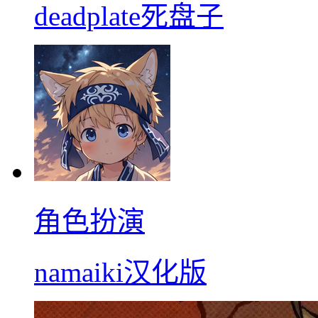
deadplate死盘子
角色扮演
namaiki汉化版