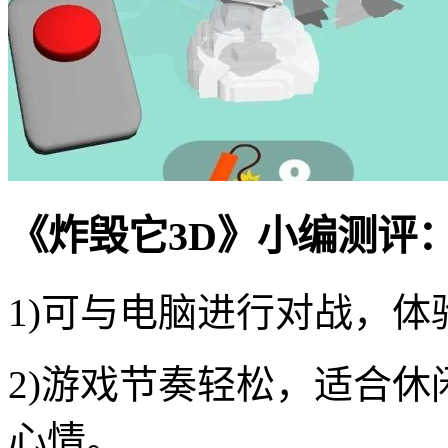
《炸毁它3D》小编测评
1)可与电脑进行对战，
2)游戏节奏轻松，适合
心情。