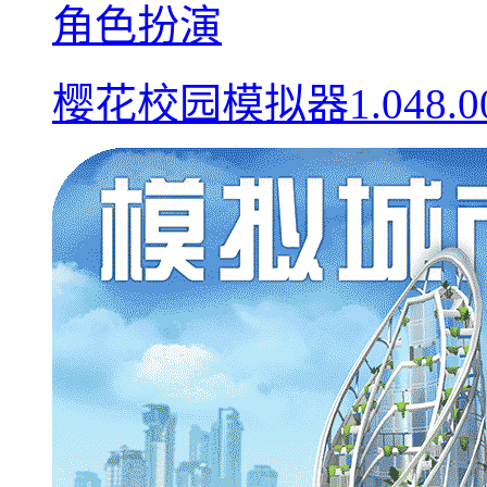
角色扮演
樱花校园模拟器1.048.