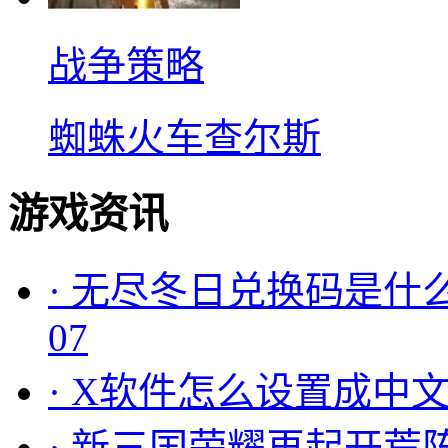
战争策略
蜘蛛火车查尔斯
游戏资讯
·
无尽冬日兑换码是什么
07
·
X软件怎么设置成中文
·
新三国荣耀再起开荒