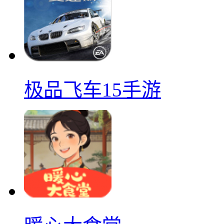
极品飞车15手游