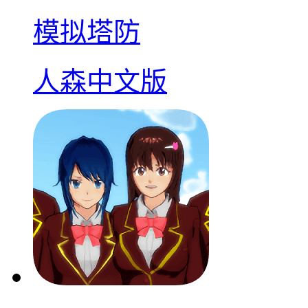
模拟塔防
人森中文版