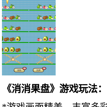
《消消果盘》游戏玩法：
*游戏画面精美，丰富多