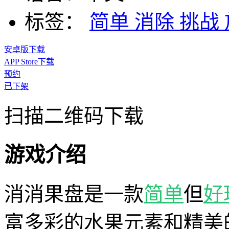
标签：
简单
消除
挑战
安卓版下载
APP Store下载
预约
已下架
扫描二维码下载
游戏介绍
消消果盘是一款
简单
但
好
富多彩的水果元素和精美