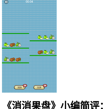
《消消果盘》小编简评：