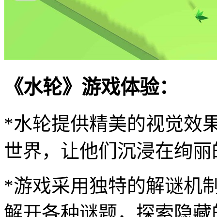
《水轮》游戏体验：
*水轮提供精美的视觉效
世界，让他们沉浸在绚丽
*游戏采用独特的解谜机
解开各种谜题，探索隐藏