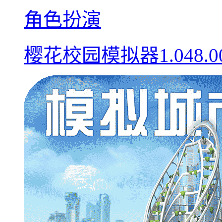
角色扮演
樱花校园模拟器1.048.