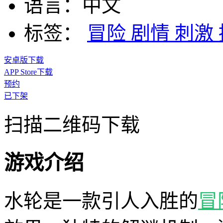
语言：
中文
标签：
冒险
剧情
刺激
安卓版下载
APP Store下载
预约
已下架
扫描二维码下载
游戏介绍
水轮是一款引人入胜的
冒