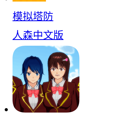
模拟塔防
人森中文版