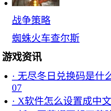
战争策略
蜘蛛火车查尔斯
游戏资讯
·
无尽冬日兑换码是什么
07
·
X软件怎么设置成中文