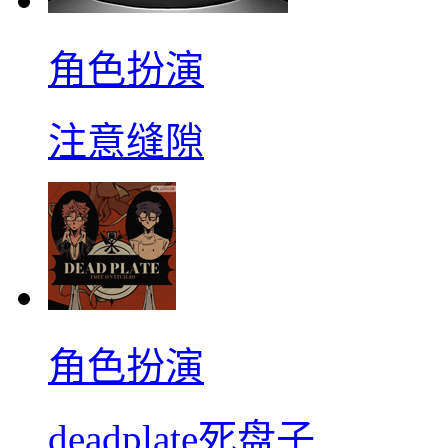
角色扮演
注意缝隙
角色扮演
deadplate死盘子