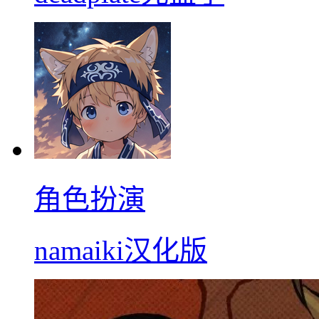
角色扮演
namaiki汉化版